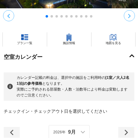
プラン一覧
施設情報
地図を見る
空室カレンダー
カレンダー記載の料金は、選択中の施設をご利用時の
[1室／大人2名
1泊]の参考価格
となります。
実際にご予約される部屋数・人数・泊数等により料金は変動します
のでご注意ください。
チェックイン・チェックアウト日を選択してください
9月
2026年