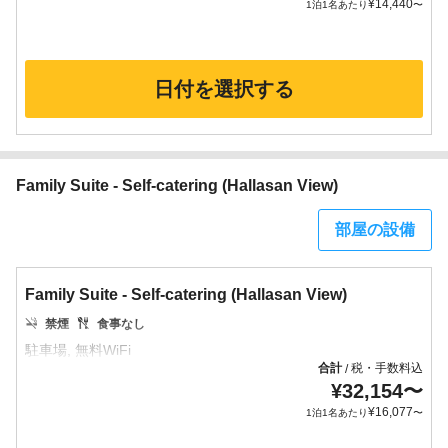
¥
14,440
1泊1名あたり
〜
日付を選択する
Family Suite - Self-catering (Hallasan View)
部屋の設備
Family Suite - Self-catering (Hallasan View)
禁煙
食事なし
合計
税・手数料込
/
¥
32,154
〜
¥
16,077
1泊1名あたり
〜