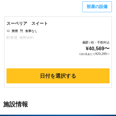
部屋の設備
スーペリア スイート
禁煙
食事なし
合計
税・手数料込
/
¥
40,569
〜
¥
20,285
1泊1名あたり
〜
日付を選択する
施設情報