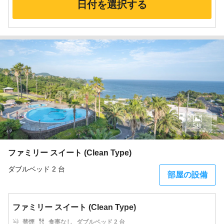
日付を選択する
5枚
ファミリー スイート (Clean Type)
ダブルベッド 2 台
部屋の設備
ファミリー スイート (Clean Type)
禁煙
食事なし
ダブルベッド 2 台