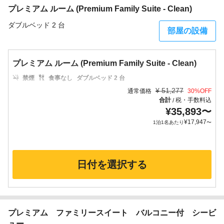
プレミアム ルーム (Premium Family Suite - Clean)
ダブルベッド 2 台
部屋の設備
プレミアム ルーム (Premium Family Suite - Clean)
禁煙
食事なし
ダブルベッド 2 台
¥
51,277
通常価格
30
%OFF
合計
税・手数料込
/
¥
35,893
〜
¥
17,947
1泊1名あたり
〜
日付を選択する
プレミアム ファミリースイート バルコニー付 シービ
ュー