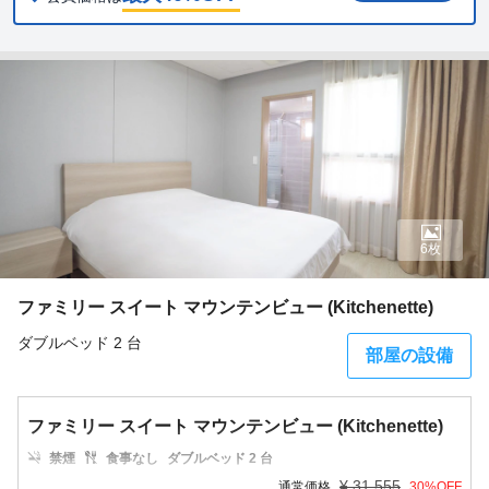
6枚
ファミリー スイート マウンテンビュー (Kitchenette)
ダブルベッド 2 台
部屋の設備
ファミリー スイート マウンテンビュー (Kitchenette)
禁煙
食事なし
ダブルベッド 2 台
¥
31,555
通常価格
30
%OFF