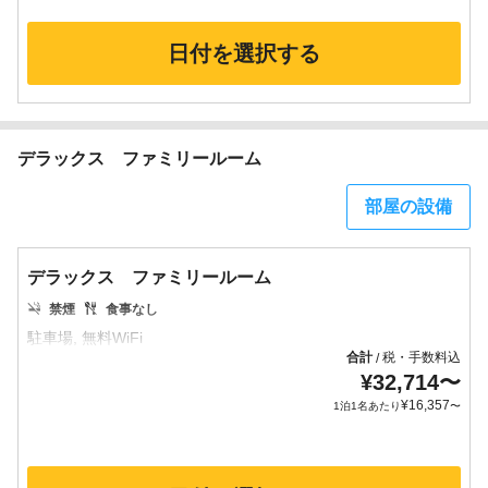
日付を選択する
デラックス ファミリールーム
部屋の設備
デラックス ファミリールーム
禁煙
食事なし
合計
税・手数料込
/
¥
32,714
〜
¥
16,357
1泊1名あたり
〜