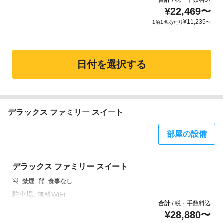
合計
税・手数料込
/
¥
22,469
〜
¥
11,235
1泊1名あたり
〜
日付を選択する
デラックス ファミリー スイート
部屋の設備
デラックス ファミリー スイート
禁煙
食事なし
合計
税・手数料込
/
¥
28,880
〜