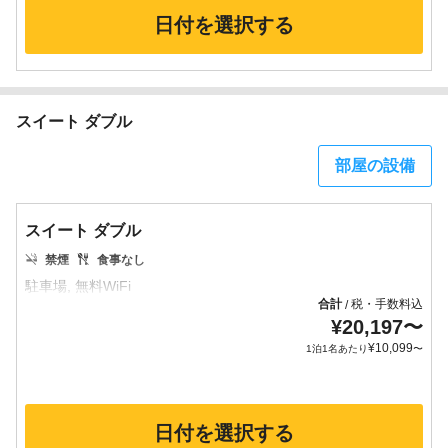
日付を選択する
スイート ダブル
部屋の設備
スイート ダブル
禁煙
食事なし
合計
税・手数料込
/
¥
20,197
〜
¥
10,099
1泊1名あたり
〜
日付を選択する