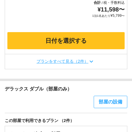
合計
税・手数料込
/
¥
11,598
〜
¥
5,799
1泊1名あたり
〜
日付を選択する
プランをすべて見る（2件）
デラックス ダブル（部屋のみ）
部屋の設備
この部屋で利用できるプラン （2件）