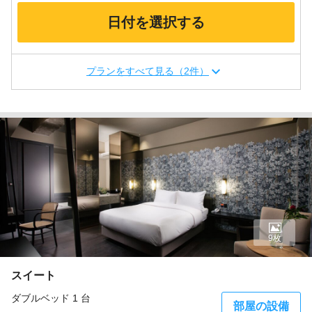
日付を選択する
プランをすべて見る（2件）
9枚
スイート
ダブルベッド 1 台
部屋の設備