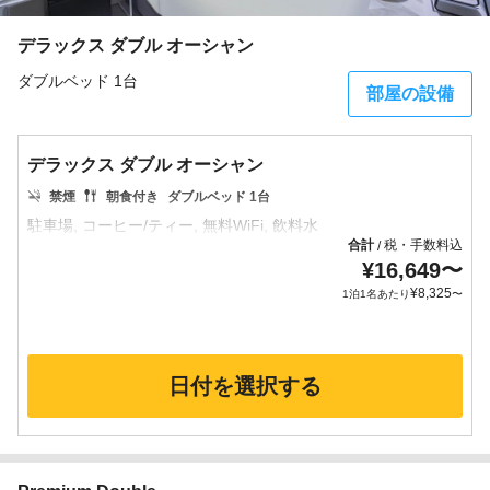
デラックス ダブル オーシャン
ダブルベッド 1台
部屋の設備
デラックス ダブル オーシャン
禁煙
朝食付き
ダブルベッド 1台
合計
税・手数料込
/
¥
16,649
〜
¥
8,325
1泊1名あたり
〜
日付を選択する