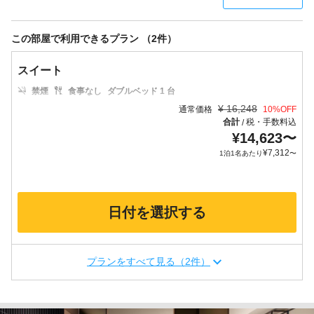
この部屋で利用できるプラン （2件）
スイート
禁煙
食事なし
ダブルベッド 1 台
¥
16,248
通常価格
10
%OFF
合計
税・手数料込
/
¥
14,623
〜
¥
7,312
1泊1名あたり
〜
日付を選択する
プランをすべて見る（2件）