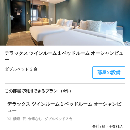
5枚
デラックス ツインルーム 1 ベッドルーム オーシャンビュ
ー
ダブルベッド 2 台
部屋の設備
この部屋で利用できるプラン （4件）
デラックス ツインルーム 1 ベッドルーム オーシャンビ
ュー
禁煙
食事なし
ダブルベッド 2 台
合計
税・手数料込
/