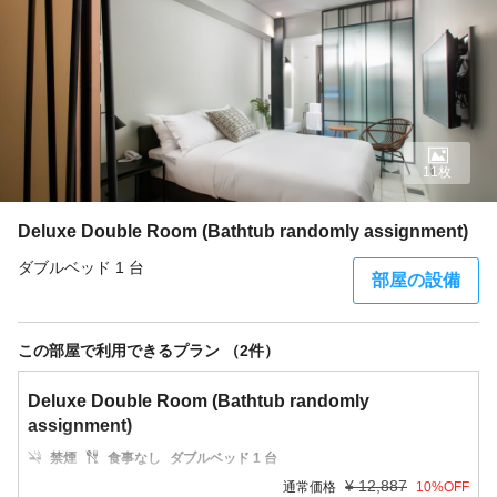
11枚
Deluxe Double Room (Bathtub randomly assignment)
ダブルベッド 1 台
部屋の設備
この部屋で利用できるプラン （2件）
Deluxe Double Room (Bathtub randomly
assignment)
禁煙
食事なし
ダブルベッド 1 台
¥
12,887
通常価格
10
%OFF