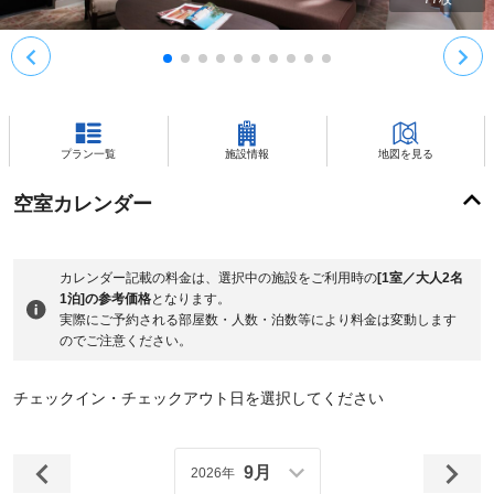
プラン一覧
施設情報
地図を見る
空室カレンダー
カレンダー記載の料金は、選択中の施設をご利用時の
[1室／大人2名
1泊]の参考価格
となります。
実際にご予約される部屋数・人数・泊数等により料金は変動します
のでご注意ください。
チェックイン・チェックアウト日を選択してください
9月
2026年