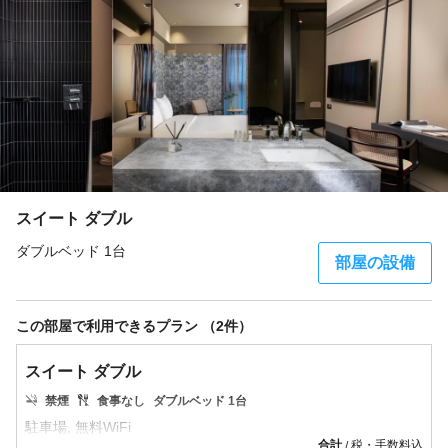
スイート ダブル
ダブルベッド 1台
部屋の設備
この部屋で利用できるプラン （2件）
スイート ダブル
禁煙
食事なし
ダブルベッド 1台
合計
税・手数料込
/