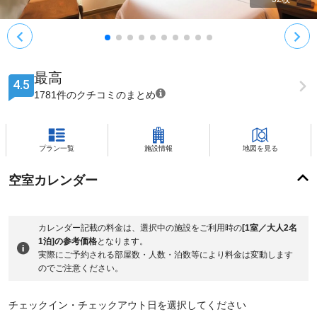
最高
4.5
1781件のクチコミのまとめ
プラン一覧
施設情報
地図を見る
空室カレンダー
カレンダー記載の料金は、選択中の施設をご利用時の
[1室／大人2名
1泊]の参考価格
となります。
実際にご予約される部屋数・人数・泊数等により料金は変動します
のでご注意ください。
チェックイン・チェックアウト日を選択してください