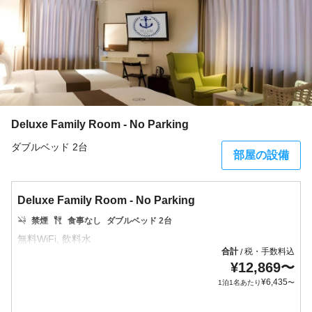
Deluxe Family Room - No Parking
ダブルベッド 2台
部屋の設備
Deluxe Family Room - No Parking
禁煙
食事なし
ダブルベッド 2台
合計
税・手数料込
/
¥
12,869
〜
¥
6,435
1泊1名あたり
〜