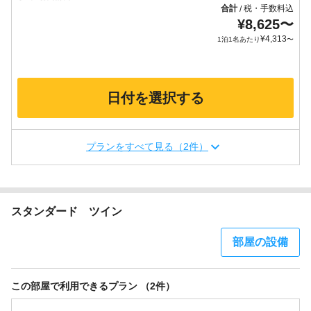
合計
税・手数料込
/
¥
8,625
〜
¥
4,313
1泊1名あたり
〜
日付を選択する
プランをすべて見る（2件）
スタンダード ツイン
部屋の設備
この部屋で利用できるプラン （2件）