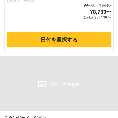
合計
税・手数料込
/
¥
8,733
〜
¥
4,367
1泊1名あたり
〜
日付を選択する
スタンダード ツイン