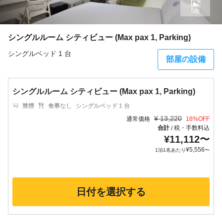
5枚
シングルルーム シティビュー (Max pax 1, Parking)
シングルベッド 1 台
部屋の設備
シングルルーム シティビュー (Max pax 1, Parking)
禁煙
食事なし
シングルベッド 1 台
¥
13,220
通常価格
16
%OFF
合計
税・手数料込
/
¥
11,112
〜
¥
5,556
1泊1名あたり
〜
日付を選択する