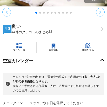
良い
4.0
44件のクチコミのまとめ
プラン一覧
施設情報
地図を見る
空室カレンダー
カレンダー記載の料金は、選択中の施設をご利用時の
[1室／大人2名
1泊]の参考価格
となります。
実際にご予約される部屋数・人数・泊数等により料金は変動します
のでご注意ください。
チェックイン・チェックアウト日を選択してください