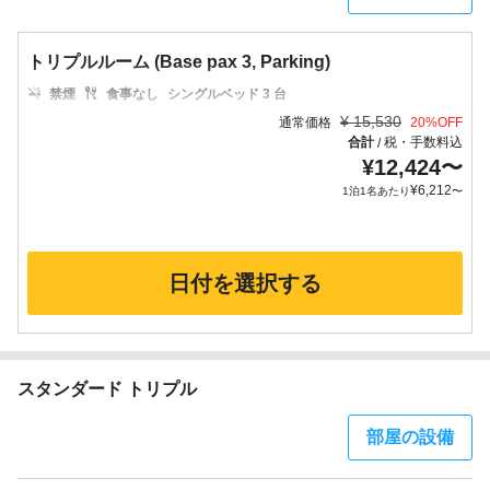
トリプルルーム (Base pax 3, Parking)
禁煙
食事なし
シングルベッド 3 台
¥
15,530
通常価格
20
%OFF
合計
税・手数料込
/
¥
12,424
〜
¥
6,212
1泊1名あたり
〜
日付を選択する
スタンダード トリプル
部屋の設備