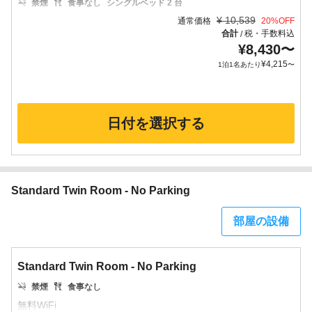
禁煙
食事なし
シングルベッド 2 台
¥
10,539
通常価格
20
%OFF
合計
税・手数料込
/
¥
8,430
〜
¥
4,215
1泊1名あたり
〜
日付を選択する
Standard Twin Room - No Parking
部屋の設備
Standard Twin Room - No Parking
禁煙
食事なし