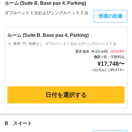
ルーム (Suite B, Base pax 4, Parking)
ダブルベッド 1 台およびシングルベッド 2 台
部屋の設備
ルーム (Suite B, Base pax 4, Parking)
禁煙
食事なし
ダブルベッド 1 台およびシングルベッド 2 台
¥
22,185
通常価格
20
%OFF
合計
税・手数料込
/
¥
17,748
〜
¥
8,874
1泊1名あたり
〜
日付を選択する
B スイート