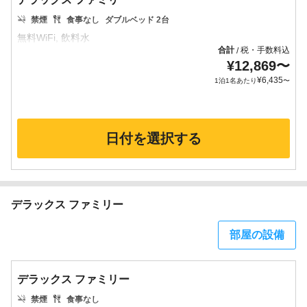
禁煙
食事なし
ダブルベッド 2台
合計
税・手数料込
/
¥
12,869
〜
¥
6,435
1泊1名あたり
〜
日付を選択する
デラックス ファミリー
部屋の設備
デラックス ファミリー
禁煙
食事なし