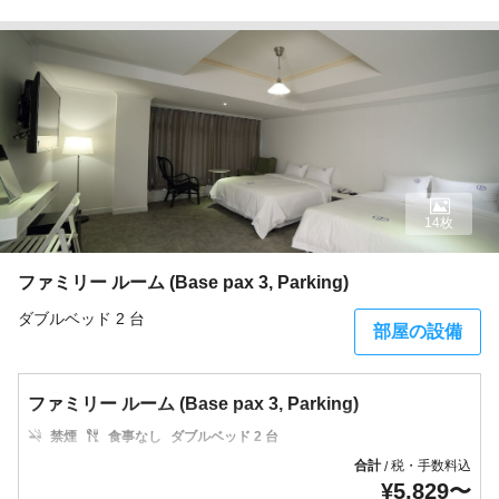
14枚
ファミリー ルーム (Base pax 3, Parking)
ダブルベッド 2 台
部屋の設備
ファミリー ルーム (Base pax 3, Parking)
禁煙
食事なし
ダブルベッド 2 台
合計
税・手数料込
/
¥
5,829
〜