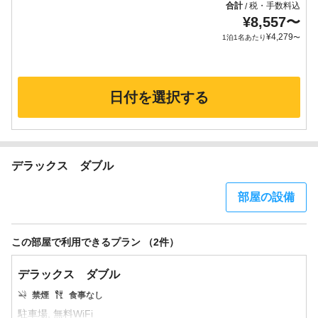
合計
税・手数料込
/
¥
8,557
〜
¥
4,279
1泊1名あたり
〜
日付を選択する
デラックス ダブル
部屋の設備
この部屋で利用できるプラン （2件）
デラックス ダブル
禁煙
食事なし