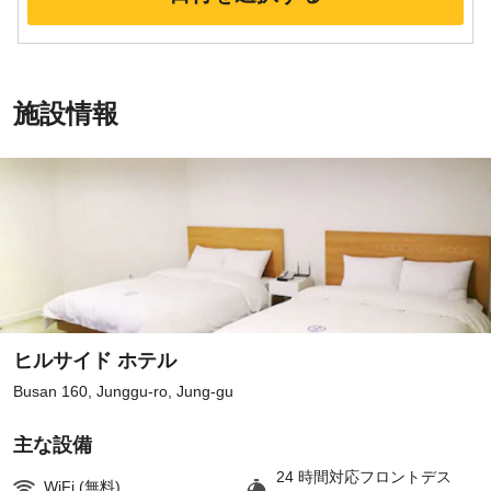
施設情報
ヒルサイド ホテル
Busan 160, Junggu-ro, Jung-gu
主な設備
24 時間対応フロントデス
WiFi (無料)