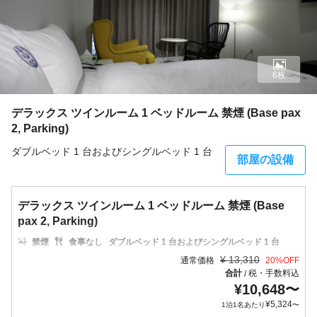
6枚
デラックス ツインルーム 1 ベッドルーム 禁煙 (Base pax
2, Parking)
ダブルベッド 1 台およびシングルベッド 1 台
部屋の設備
デラックス ツインルーム 1 ベッドルーム 禁煙 (Base
pax 2, Parking)
禁煙
食事なし
ダブルベッド 1 台およびシングルベッド 1 台
¥
13,310
通常価格
20
%OFF
合計
税・手数料込
/
¥
10,648
〜
¥
5,324
1泊1名あたり
〜