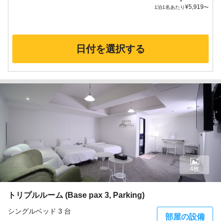
¥
5,919
1泊1名あたり
〜
日付を選択する
4枚
トリプルルーム (Base pax 3, Parking)
シングルベッド 3 台
部屋の設備