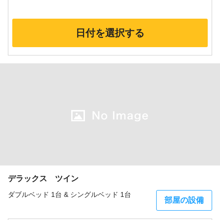
日付を選択する
デラックス ツイン
ダブルベッド 1台 & シングルベッド 1台
部屋の設備