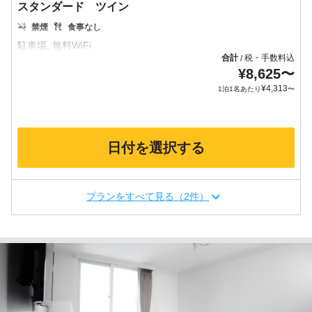
スタンダード ツイン
禁煙
食事なし
合計
税・手数料込
/
¥
8,625
〜
¥
4,313
1泊1名あたり
〜
日付を選択する
プランをすべて見る（2件）