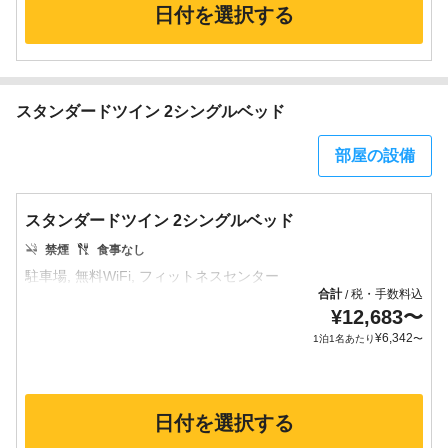
日付を選択する
スタンダードツイン 2シングルベッド
部屋の設備
スタンダードツイン 2シングルベッド
禁煙
食事なし
合計
税・手数料込
/
¥
12,683
〜
¥
6,342
1泊1名あたり
〜
日付を選択する