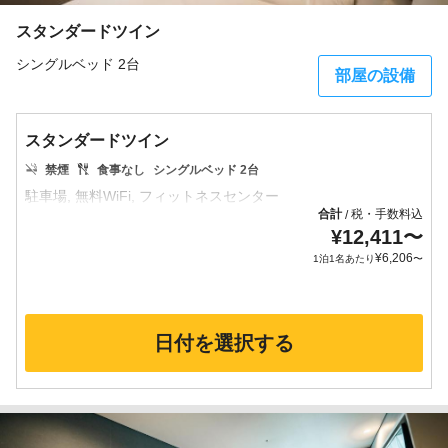
スタンダードツイン
シングルベッド 2台
部屋の設備
スタンダードツイン
禁煙
食事なし
シングルベッド 2台
合計
税・手数料込
/
¥
12,411
〜
¥
6,206
1泊1名あたり
〜
日付を選択する