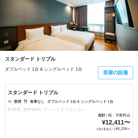
スタンダード トリプル
ダブルベッド 1台 & シングルベッド 1台
部屋の設備
スタンダード トリプル
禁煙
食事なし
ダブルベッド 1台 & シングルベッド 1台
合計
税・手数料込
/
¥
12,411
〜
¥
6,206
1泊1名あたり
〜