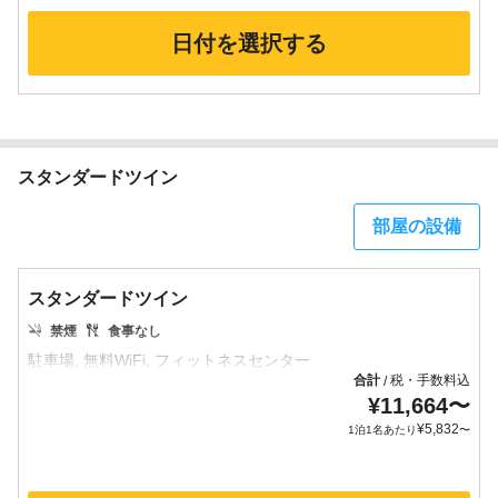
日付を選択する
スタンダードツイン
部屋の設備
スタンダードツイン
禁煙
食事なし
合計
税・手数料込
/
¥
11,664
〜
¥
5,832
1泊1名あたり
〜