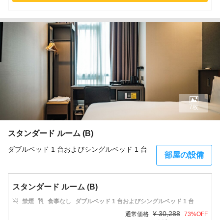
7枚
スタンダード ルーム (B)
ダブルベッド 1 台およびシングルベッド 1 台
部屋の設備
スタンダード ルーム (B)
禁煙
食事なし
ダブルベッド 1 台およびシングルベッド 1 台
¥
30,288
通常価格
73
%OFF