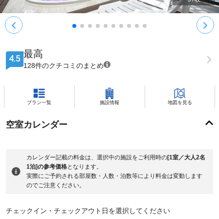
最高
4.5
128件のクチコミのまとめ
プラン一覧
施設情報
地図を見る
空室カレンダー
カレンダー記載の料金は、選択中の施設をご利用時の
[1室／大人2名
1泊]の参考価格
となります。
実際にご予約される部屋数・人数・泊数等により料金は変動します
のでご注意ください。
チェックイン・チェックアウト日を選択してください