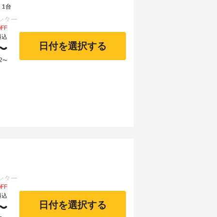
 1台
FF
料込
日付を選択する
〜
2
〜
FF
料込
日付を選択する
〜