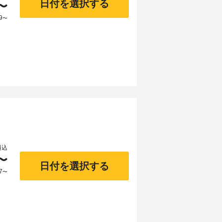
日付を選択する
〜
9
〜
料込
〜
日付を選択する
7
〜