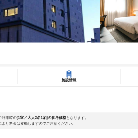
施設情報
ご利用時の
[1室／大人2名1泊]の参考価格
となります。
により料金は変動しますのでご注意ください。