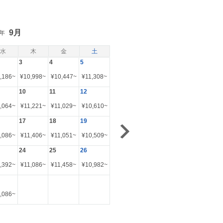
9月
6年
水
木
金
土
3
4
5
,186
~
¥
10,998
~
¥
10,447
~
¥
11,308
~
10
11
12
,064
~
¥
11,221
~
¥
11,029
~
¥
10,610
~
17
18
19
,086
~
¥
11,406
~
¥
11,051
~
¥
10,509
~
24
25
26
,392
~
¥
11,086
~
¥
11,458
~
¥
10,982
~
,086
~