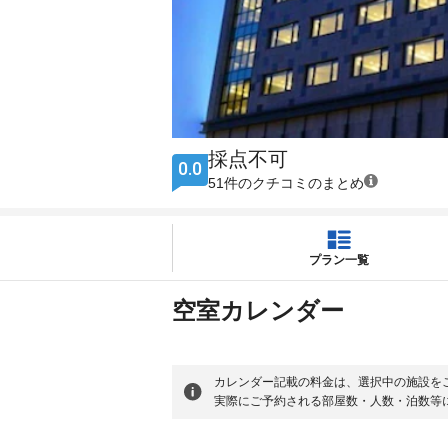
採点不可
0.0
51件のクチコミのまとめ
プラン一覧
空室カレンダー
カレンダー記載の料金は、選択中の施設を
実際にご予約される部屋数・人数・泊数等