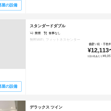
部屋の設備
スタンダードダブル
禁煙
食事なし
合計
税・手数
/
¥
12,113
¥
6,05
1泊1名あたり
部屋の設備
デラックス ツイン