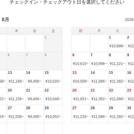
チェックイン・チェックアウト日を選択してください
8月
202
木
金
土
日
月
火
1
1
2
¥
10,998
~
¥
11
6
7
8
6
7
8
9
¥
10,610
~
¥
10,998
~
¥
11,221
~
¥
11
13
14
15
13
14
15
16
98
~
¥
11,186
~
¥
9,490
~
¥
10,020
~
¥
10,509
~
¥
11,086
~
¥
11,392
~
¥
11
20
21
22
20
21
22
23
22
~
¥
11,156
~
¥
9,494
~
¥
10,048
~
¥
11,051
~
¥
11,392
~
¥
11,086
~
¥
11
27
28
29
27
28
29
30
64
~
¥
11,036
~
¥
9,490
~
¥
10,052
~
¥
11,233
~
¥
11,086
~
¥
11,392
~
¥
11