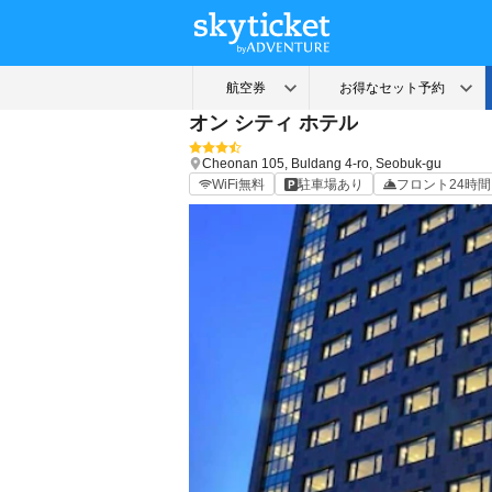
オン シティ ホテル
Cheonan
105, Buldang 4-ro, Seobuk-gu
WiFi無料
駐車場あり
フロント24時間