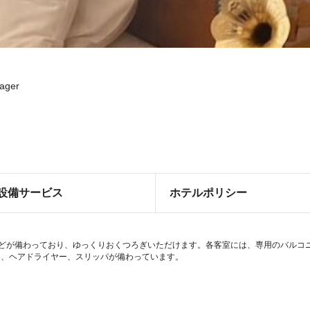
nager
設備サービス
ホテルポリシー
などが備わっており、ゆっくりおくつろぎいただけます。各客室には、専用のバルコニー
は、ヘアドライヤー、スリッパが備わっています。