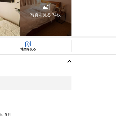
写真を見る 74枚
地図を見る
9月
6年