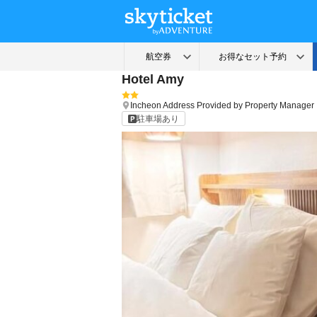
Hotel Amy
Incheon
Address Provided by Property Manager
駐車場あり