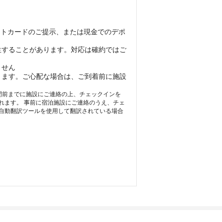
ットカードのご提示、または現金でのデポ
生することがあります。対応は確約ではご
ません
ります。ご心配な場合は、ご到着前に施設
 時間前までに施設にご連絡の上、チェックインを
れます。 事前に宿泊施設にご連絡のうえ、チェ
自動翻訳ツールを使用して翻訳されている場合