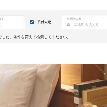
部屋数/人数
ウト
日付未定
1部屋 大人2名
でした。条件を変えて検索してください。