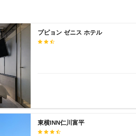
プピョン ゼニス ホテル
東横INN仁川富平