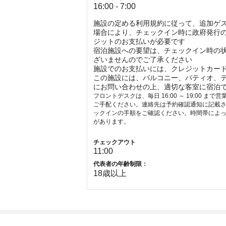
16:00 - 7:00
施設の定める利用規約に従って、追加ゲ
場合により、チェックイン時に政府発行の
ジットのお支払いが必要です
宿泊施設への要望は、チェックイン時の
ざいませんのでご了承ください
施設でのお支払いには、クレジットカー
この施設には、バルコニー、パティオ、
にお問い合わせの上、適切な客室に宿泊
フロントデスクは、毎日 16:00 ～ 19:0
ご手配ください。連絡先は予約確認通知に記載さ
ックインの手順をご確認ください。時間帯によ
があります。
チェックアウト
11:00
代表者の年齢制限：
18
歳以上