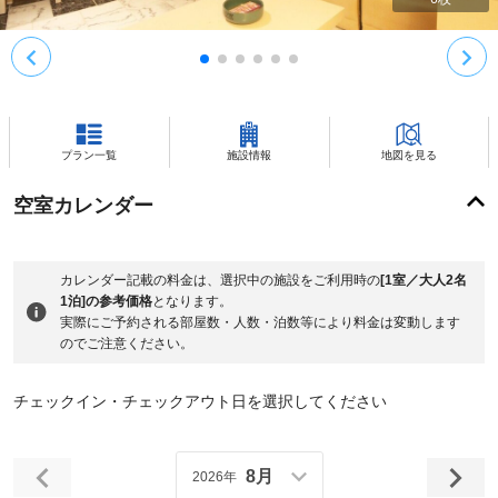
プラン一覧
施設情報
地図を見る
空室カレンダー
カレンダー記載の料金は、選択中の施設をご利用時の
[1室／大人2名
1泊]の参考価格
となります。
実際にご予約される部屋数・人数・泊数等により料金は変動します
のでご注意ください。
チェックイン・チェックアウト日を選択してください
8月
2026年