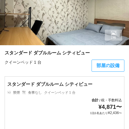
2枚
スタンダード ダブルルーム シティビュー
クイーンベッド 1 台
部屋の設備
スタンダード ダブルルーム シティビュー
禁煙
食事なし
クイーンベッド 1 台
合計
税・手数料込
/
¥
4,871
〜
¥
2,436
1泊1名あたり
〜