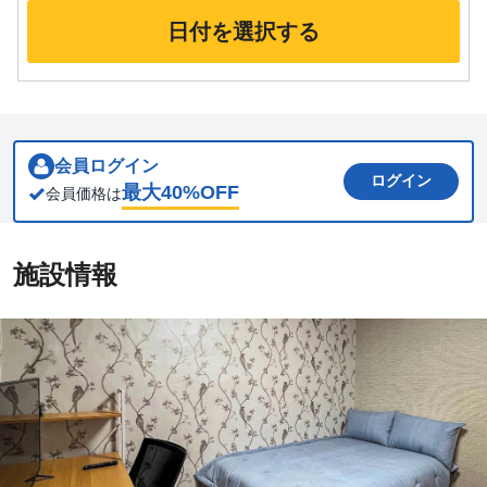
日付を選択する
会員ログイン
ログイン
最大
40
%OFF
会員価格は
施設情報