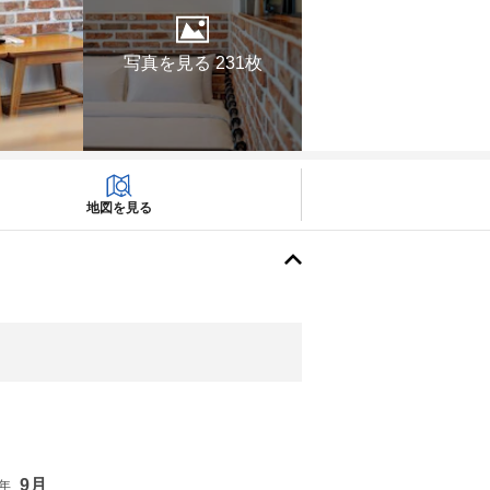
写真を見る 231枚
地図を見る
9月
6年