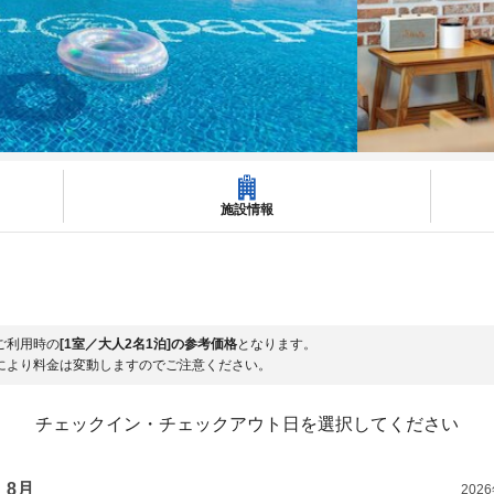
施設情報
ご利用時の
[1室／大人2名1泊]の参考価格
となります。
により料金は変動しますのでご注意ください。
チェックイン・チェックアウト日を選択してください
8月
202