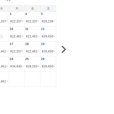
水
木
金
土
3
4
5
,337
~
¥
22,337
~
¥
22,337
~
¥
28,238
~
10
11
12
¥
22,461
~
¥
22,461
~
¥
28,450
~
17
18
19
,461
~
¥
22,337
~
¥
22,461
~
¥
28,450
~
24
25
26
,461
~
¥
34,440
~
¥
28,293
~
¥
28,450
~
,461
~