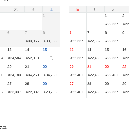
木
金
土
日
月
火
1
1
2
¥
22,337
~
¥
22
6
7
8
6
7
8
9
¥
33,955
~
¥
33,955
~
¥
22,337
~
¥
22,337
~
¥
22,337
~
13
14
15
13
14
15
16
84
~
¥
34,584
~
¥
52,018
~
¥
22,337
~
¥
22,461
~
¥
22,337
~
¥
22
20
21
22
20
21
22
23
50
~
¥
34,183
~
¥
34,250
~
¥
34,250
~
¥
22,461
~
¥
22,461
~
¥
22,461
~
¥
22
27
28
29
27
28
29
30
37
~
¥
22,337
~
¥
22,337
~
¥
28,293
~
¥
22,461
~
¥
22,461
~
¥
22,337
~
¥
22
必要