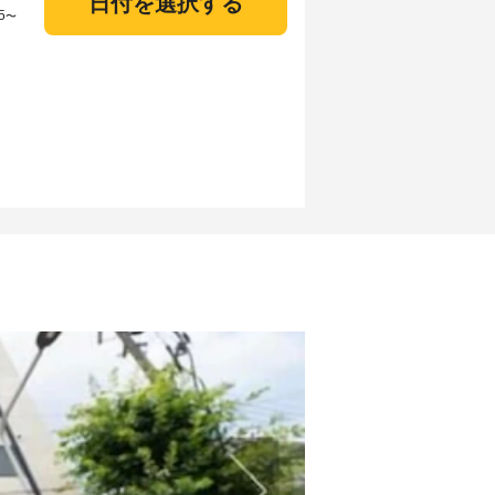
日付を選択する
5
〜