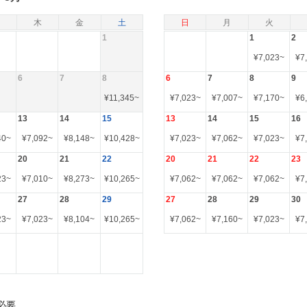
木
金
土
日
月
火
1
1
2
¥
7,023
~
¥
7
6
7
8
6
7
8
9
¥
11,345
~
¥
7,023
~
¥
7,007
~
¥
7,170
~
¥
6
13
14
15
13
14
15
16
40
~
¥
7,092
~
¥
8,148
~
¥
10,428
~
¥
7,023
~
¥
7,062
~
¥
7,023
~
¥
7
20
21
22
20
21
22
23
23
~
¥
7,010
~
¥
8,273
~
¥
10,265
~
¥
7,062
~
¥
7,062
~
¥
7,062
~
¥
7
27
28
29
27
28
29
30
23
~
¥
7,023
~
¥
8,104
~
¥
10,265
~
¥
7,062
~
¥
7,160
~
¥
7,023
~
¥
7
必要