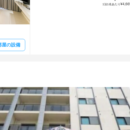
¥
4,66
1泊1名あたり
部屋の設備