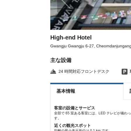
High-end Hotel
Gwangju Gwangju 6-27, Cheomdanjungang-
主な設備
24 時間対応フロントデスク
基本情報
客室の設備とサービス
全部で 65 室ある客室には、LED テレビが備
す。
近くの観光スポット
距離の最小表示単位は 0.1 km です。