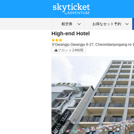
High-end Hotel
Gwangju
Gwangju
6-27, Cheomdanjungang-ro 1
フロント24時間