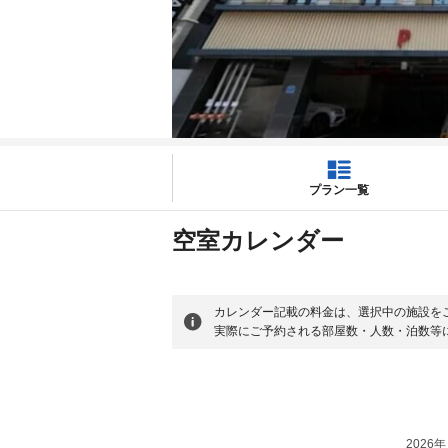
プラン一覧
空室カレンダー
カレンダー記載の料金は、選択中の施設を
実際にご予約される部屋数・人数・泊数等
2026年