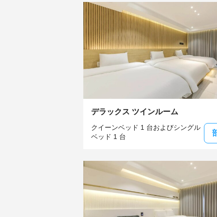
デラックス ツインルーム
クイーンベッド 1 台およびシングル
ベッド 1 台