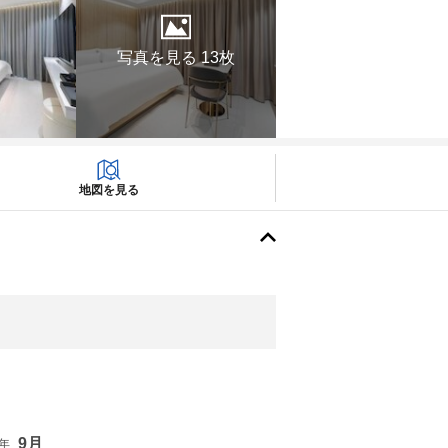
写真を見る 13枚
地図を見る
9月
6年