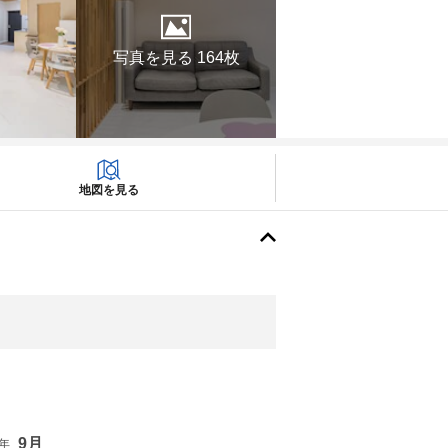
写真を見る 164枚
地図を見る
9月
6年