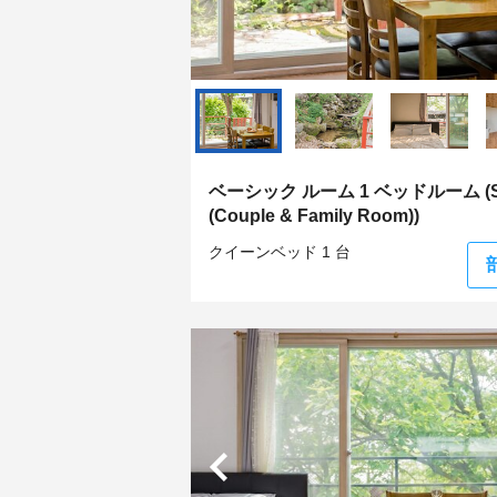
ベーシック ルーム 1 ベッドルーム (Sap
(Couple & Family Room))
クイーンベッド 1 台