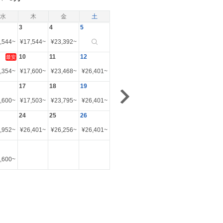
水
木
金
土
3
4
5
,544
~
¥
17,544
~
¥
23,392
~
10
11
12
最安
,354
~
¥
17,600
~
¥
23,468
~
¥
26,401
~
17
18
19
,600
~
¥
17,503
~
¥
23,795
~
¥
26,401
~
24
25
26
,952
~
¥
26,401
~
¥
26,256
~
¥
26,401
~
,600
~