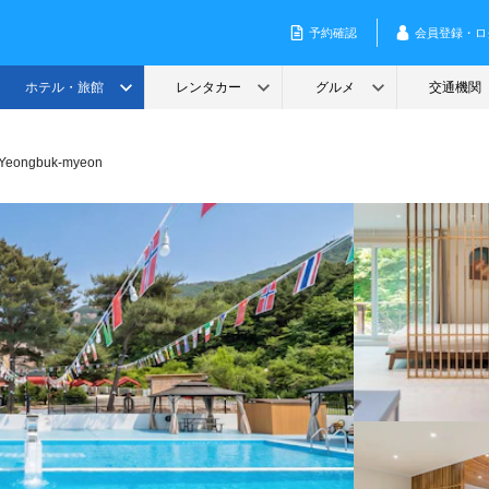
 Yeongbuk-myeon