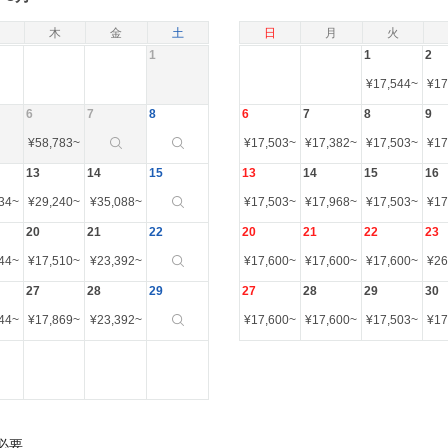
木
金
土
日
月
火
1
1
2
¥
17,544
~
¥
17
6
7
8
6
7
8
9
¥
58,783
~
¥
17,503
~
¥
17,382
~
¥
17,503
~
¥
17
13
14
15
13
14
15
16
34
~
¥
29,240
~
¥
35,088
~
¥
17,503
~
¥
17,968
~
¥
17,503
~
¥
17
20
21
22
20
21
22
23
44
~
¥
17,510
~
¥
23,392
~
¥
17,600
~
¥
17,600
~
¥
17,600
~
¥
26
27
28
29
27
28
29
30
44
~
¥
17,869
~
¥
23,392
~
¥
17,600
~
¥
17,600
~
¥
17,503
~
¥
17
必要