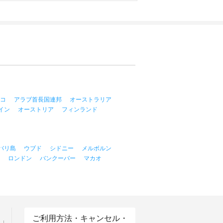
コ
アラブ首長国連邦
オーストラリア
イン
オーストリア
フィンランド
バリ島
ウブド
シドニー
メルボルン
ロンドン
バンクーバー
マカオ