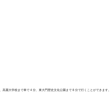
、高麗大学校まで車で 4 分、東大門歴史文化公園まで 8 分で行くことができます。 