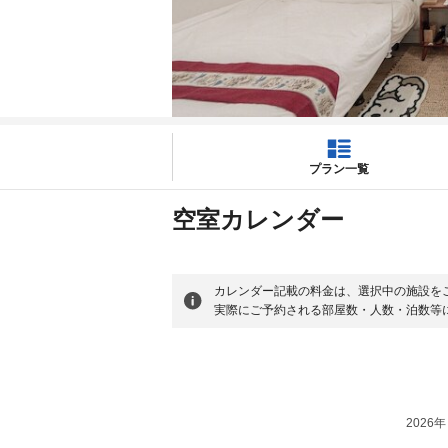
プラン一覧
空室カレンダー
カレンダー記載の料金は、選択中の施設を
実際にご予約される部屋数・人数・泊数等
2026年