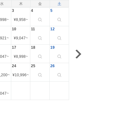
水
木
金
土
3
4
5
,998
~
¥
8,958
~
10
11
12
,921
~
¥
9,047
~
17
18
19
,047
~
¥
8,998
~
24
25
26
,200
~
¥
10,996
~
,047
~