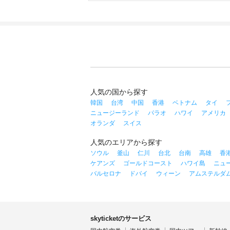
人気の国から探す
韓国
台湾
中国
香港
ベトナム
タイ
ニュージーランド
パラオ
ハワイ
アメリカ
オランダ
スイス
人気のエリアから探す
ソウル
釜山
仁川
台北
台南
高雄
香
ケアンズ
ゴールドコースト
ハワイ島
ニュ
バルセロナ
ドバイ
ウィーン
アムステルダ