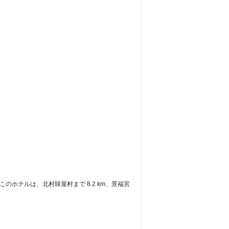
このホテルは、北村韓屋村まで 8.2 km、景福宮