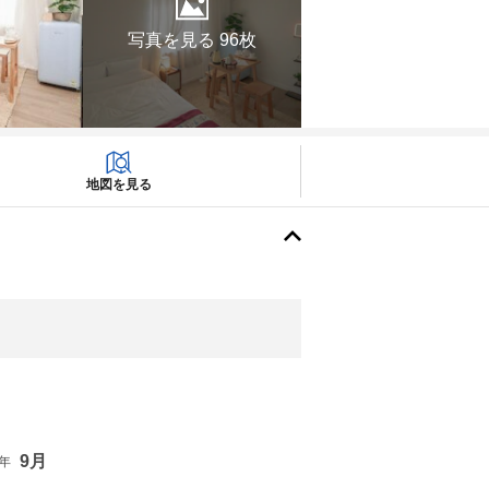
写真を見る 96枚
地図を見る
9月
6年