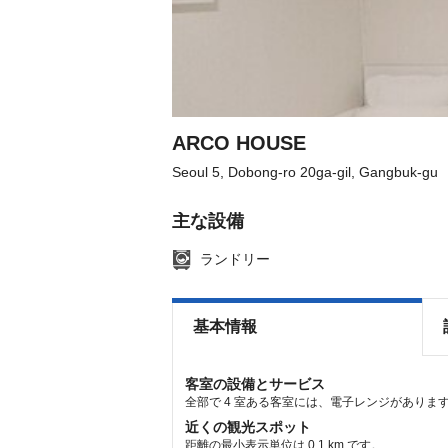
ARCO HOUSE
Seoul 5, Dobong-ro 20ga-gil, Gangbuk-gu
主な設備
ランドリー
基本情報
客室の設備とサービス
全部で 4 室ある客室には、電子レンジがあります
近くの観光スポット
距離の最小表示単位は 0.1 km です。