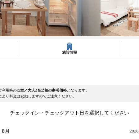
施設情報
ご利用時の
[1室／大人2名1泊]の参考価格
となります。
により料金は変動しますのでご注意ください。
チェックイン・チェックアウト日を選択してください
8月
202