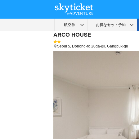
ARCO HOUSE
Seoul
5, Dobong-ro 20ga-gil, Gangbuk-gu