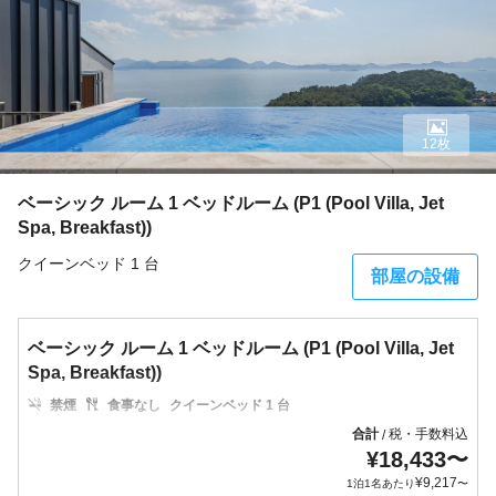
12枚
ベーシック ルーム 1 ベッドルーム (P1 (Pool Villa, Jet
Spa, Breakfast))
クイーンベッド 1 台
部屋の設備
ベーシック ルーム 1 ベッドルーム (P1 (Pool Villa, Jet
Spa, Breakfast))
禁煙
食事なし
クイーンベッド 1 台
合計
税・手数料込
/
¥
18,433
〜
¥
9,217
1泊1名あたり
〜