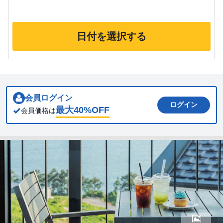
日付を選択する
会員ログイン
ログイン
最大
40
%OFF
会員価格は