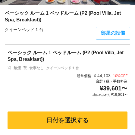
ベーシック ルーム 1 ベッドルーム (P2 (Pool Villa, Jet
Spa, Breakfast))
クイーンベッド 1 台
部屋の設備
ベーシック ルーム 1 ベッドルーム (P2 (Pool Villa, Jet
Spa, Breakfast))
禁煙
食事なし
クイーンベッド 1 台
¥
44,103
通常価格
10
%OFF
合計
税・手数料込
/
¥
39,601
〜
¥
19,801
1泊1名あたり
〜
日付を選択する