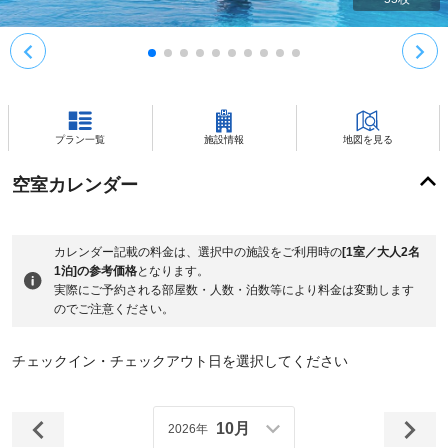
プラン一覧
施設情報
地図を見る
空室カレンダー
カレンダー記載の料金は、選択中の施設をご利用時の
[1室／大人2名
1泊]の参考価格
となります。
実際にご予約される部屋数・人数・泊数等により料金は変動します
のでご注意ください。
チェックイン・チェックアウト日を選択してください
10月
2026年