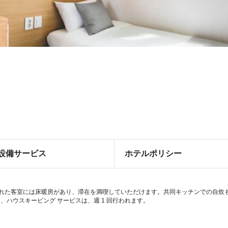
設備サービス
ホテルポリシー
された客室には床暖房があり、滞在を満喫していただけます。共同キッチンでの自炊も可
ハウスキーピング サービスは、週 1 回行われます。