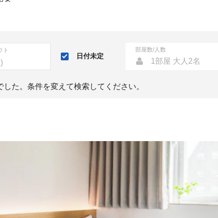
部屋数/人数
ウト
日付未定
1部屋 大人2名
でした。条件を変えて検索してください。