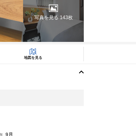
写真を見る 143枚
地図を見る
9月
6年