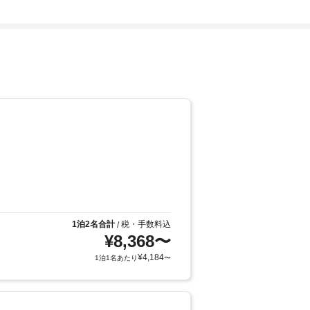
1泊2名合計
税・手数料込
/
¥
8,368
〜
¥
4,184
1泊1名あたり
〜