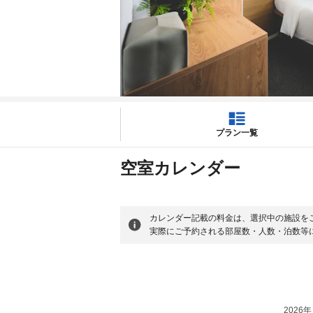
プラン一覧
空室カレンダー
カレンダー記載の料金は、選択中の施設を
実際にご予約される部屋数・人数・泊数等
2026年