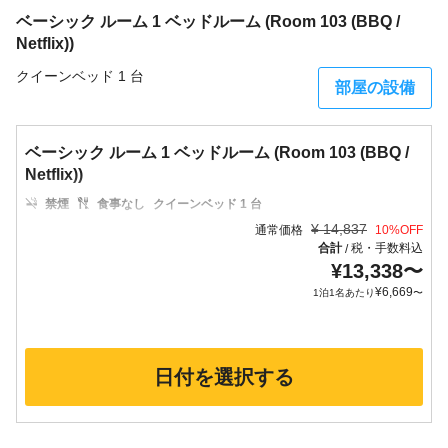
ベーシック ルーム 1 ベッドルーム (Room 103 (BBQ /
Netflix))
クイーンベッド 1 台
部屋の設備
ベーシック ルーム 1 ベッドルーム (Room 103 (BBQ /
Netflix))
禁煙
食事なし
クイーンベッド 1 台
¥
14,837
通常価格
10
%OFF
合計
税・手数料込
/
¥
13,338
〜
¥
6,669
1泊1名あたり
〜
日付を選択する