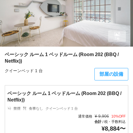
7枚
ベーシック ルーム 1 ベッドルーム (Room 202 (BBQ /
Netflix))
クイーンベッド 1 台
部屋の設備
ベーシック ルーム 1 ベッドルーム (Room 202 (BBQ /
Netflix))
禁煙
食事なし
クイーンベッド 1 台
¥
9,906
通常価格
10
%OFF
合計
税・手数料込
/
¥
8,884
〜