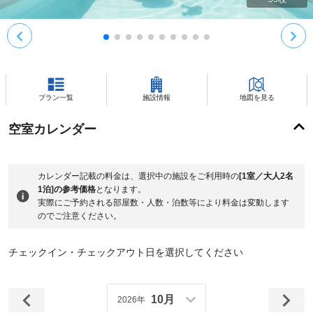
プラン一覧
施設情報
地図を見る
空室カレンダー
カレンダー記載の料金は、選択中の施設をご利用時の
[1室／大人2名
1泊]の参考価格
となります。
実際にご予約される部屋数・人数・泊数等により料金は変動します
のでご注意ください。
チェックイン・チェックアウト日を選択してください
10月
2026年