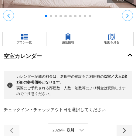
プラン一覧
施設情報
地図を見る
空室カレンダー
カレンダー記載の料金は、選択中の施設をご利用時の
[1室／大人2名
1泊]の参考価格
となります。
実際にご予約される部屋数・人数・泊数等により料金は変動します
のでご注意ください。
チェックイン・チェックアウト日を選択してください
8月
2026年