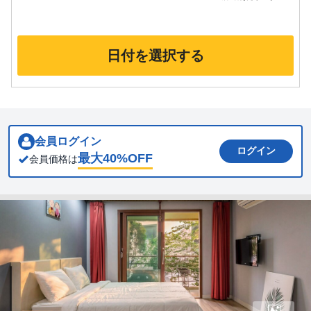
日付を選択する
会員ログイン
ログイン
最大
40
%OFF
会員価格は