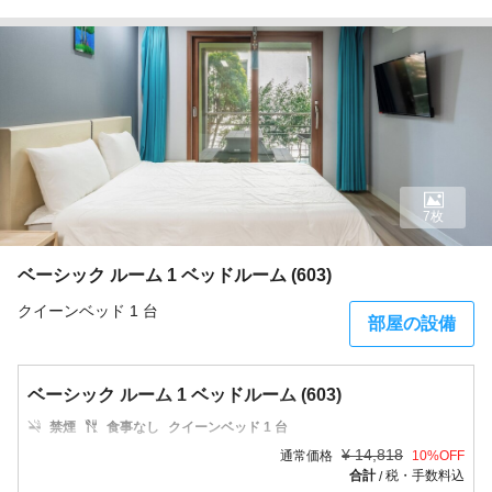
7枚
ベーシック ルーム 1 ベッドルーム (603)
クイーンベッド 1 台
部屋の設備
ベーシック ルーム 1 ベッドルーム (603)
禁煙
食事なし
クイーンベッド 1 台
¥
14,818
通常価格
10
%OFF
合計
税・手数料込
/