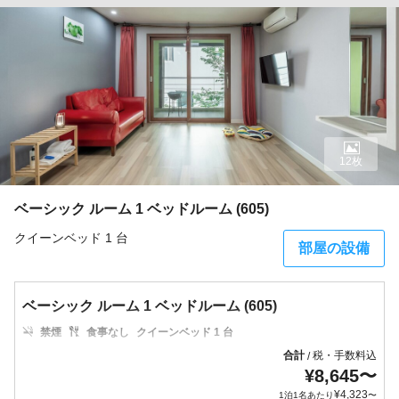
12枚
ベーシック ルーム 1 ベッドルーム (605)
クイーンベッド 1 台
部屋の設備
ベーシック ルーム 1 ベッドルーム (605)
禁煙
食事なし
クイーンベッド 1 台
合計
税・手数料込
/
¥
8,645
〜
¥
4,323
1泊1名あたり
〜