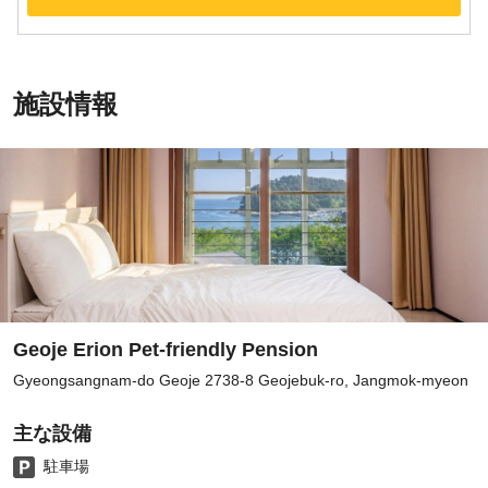
施設情報
Geoje Erion Pet-friendly Pension
Gyeongsangnam-do Geoje 2738-8 Geojebuk-ro, Jangmok-myeon
主な設備
駐車場