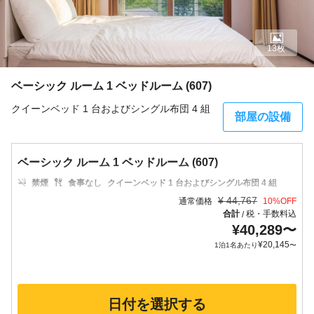
13枚
ベーシック ルーム 1 ベッドルーム (607)
クイーンベッド 1 台およびシングル布団 4 組
部屋の設備
ベーシック ルーム 1 ベッドルーム (607)
禁煙
食事なし
クイーンベッド 1 台およびシングル布団 4 組
¥
44,767
通常価格
10
%OFF
合計
税・手数料込
/
¥
40,289
〜
¥
20,145
1泊1名あたり
〜
日付を選択する