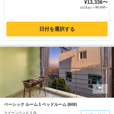
¥
13,336
〜
¥
6,668
1泊1名あたり
〜
日付を選択する
11枚
ベーシック ルーム 1 ベッドルーム (606)
クイーンベッド 1 台