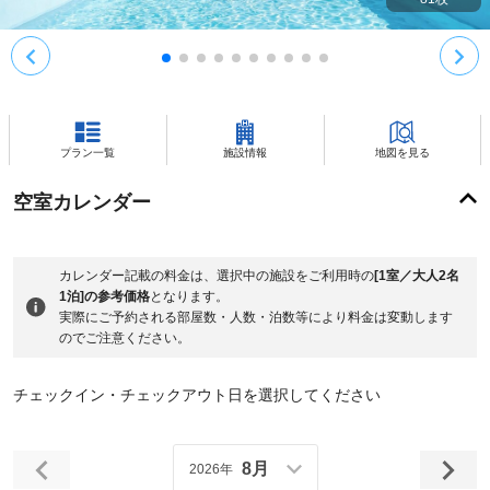
プラン一覧
施設情報
地図を見る
空室カレンダー
カレンダー記載の料金は、選択中の施設をご利用時の
[1室／大人2名
1泊]の参考価格
となります。
実際にご予約される部屋数・人数・泊数等により料金は変動します
のでご注意ください。
チェックイン・チェックアウト日を選択してください
8月
2026年