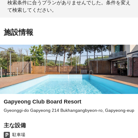
検索条件に合うプランがありませんでした。条件を変え
て検索してください。
施設情報
Gapyeong Club Board Resort
Gyeonggi-do Gapyeong 214 Bukhangangbyeon-ro, Gapyeong-eup
主な設備
駐車場