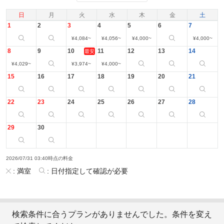
日
月
火
水
木
金
土
1
2
3
4
5
6
7
¥
4,084
~
¥
4,056
~
¥
4,000
~
¥
4,000
~
8
9
10
11
12
13
14
最安
¥
4,029
~
¥
3,974
~
¥
4,000
~
15
16
17
18
19
20
21
22
23
24
25
26
27
28
29
30
2026/07/31 03:40時点の料金
:
満室
:
日付指定して確認が必要
検索条件に合うプランがありませんでした。条件を変え