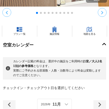
プラン一覧
施設情報
地図を見る
空室カレンダー
カレンダー記載の料金は、選択中の施設をご利用時の
[1室／大人2名
1泊]の参考価格
となります。
実際にご予約される部屋数・人数・泊数等により料金は変動します
のでご注意ください。
チェックイン・チェックアウト日を選択してください
11月
2026年