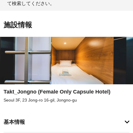
て検索してください。
施設情報
Takt_Jongno (Female Only Capsule Hotel)
Seoul 3F, 23 Jong-ro 16-gil, Jongno-gu
登
録
基本情報
が
あ