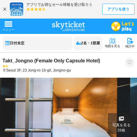
日付未定
2
名
・
1
部屋
地図を見る
検討中
Takt_Jongno (Female Only Capsule Hotel)
Seoul
3F, 23 Jong-ro 16-gil, Jongno-gu
写真を見る
26
枚