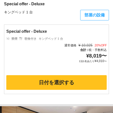
Special offer - Deluxe
キングベッド 1 台
部屋の設備
Special offer - Deluxe
禁煙
朝食付き
キングベッド 1 台
¥
10,025
通常価格
20
%OFF
合計
税・手数料込
/
¥
8,019
〜
¥
4,010
1泊1名あたり
〜
日付を選択する