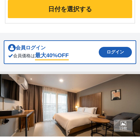
日付を選択する
会員ログイン
ログイン
最大
40
%OFF
会員価格は
19枚