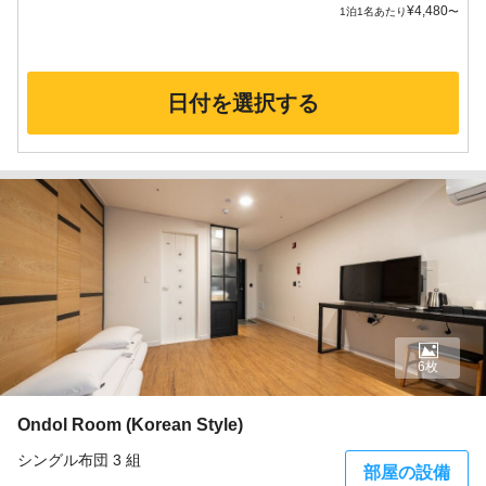
¥
4,480
1泊1名あたり
〜
日付を選択する
6枚
Ondol Room (Korean Style)
シングル布団 3 組
部屋の設備