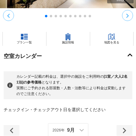
プラン一覧
施設情報
地図を見る
空室カレンダー
カレンダー記載の料金は、選択中の施設をご利用時の
[1室／大人2名
1泊]の参考価格
となります。
実際にご予約される部屋数・人数・泊数等により料金は変動します
のでご注意ください。
チェックイン・チェックアウト日を選択してください
9月
2026年