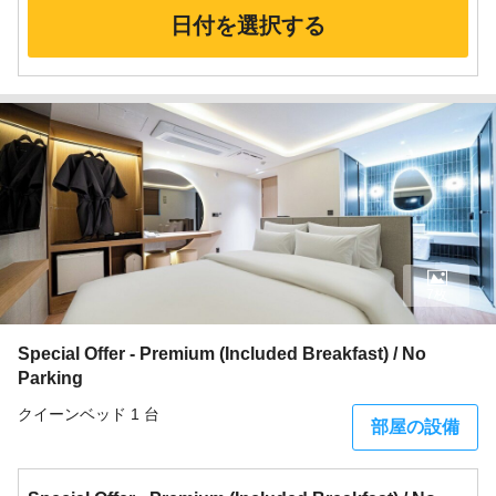
日付を選択する
7枚
Special Offer - Premium (Included Breakfast) / No
Parking
クイーンベッド 1 台
部屋の設備