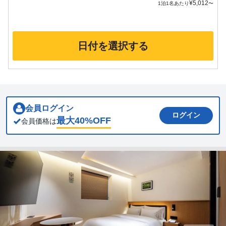
¥
5,012
1泊1名あたり
〜
日付を選択する
会員ログイン
ログイン
最大
40
%OFF
会員価格は