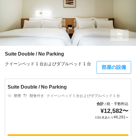
7枚
Suite Double / No Parking
クイーンベッド 1 台およびダブルベッド 1 台
部屋の設備
Suite Double / No Parking
禁煙
朝食付き
クイーンベッド 1 台およびダブルベッド 1 台
合計
税・手数料込
/
¥
12,582
〜
¥
6,291
1泊1名あたり
〜