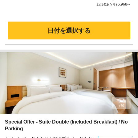
¥
6,968
1泊1名あたり
〜
日付を選択する
7枚
Special Offer - Suite Double (Included Breakfast) / No
Parking