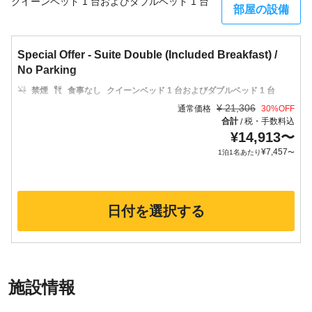
クイーンベッド 1 台およびダブルベッド 1 台
部屋の設備
Special Offer - Suite Double (Included Breakfast) /
No Parking
禁煙
食事なし
クイーンベッド 1 台およびダブルベッド 1 台
¥
21,306
通常価格
30
%OFF
合計
税・手数料込
/
¥
14,913
〜
¥
7,457
1泊1名あたり
〜
日付を選択する
施設情報