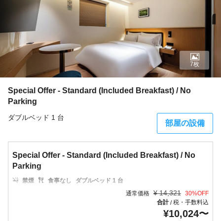
7枚
Special Offer - Standard (Included Breakfast) / No
Parking
ダブルベッド 1 台
部屋の設備
Special Offer - Standard (Included Breakfast) / No
Parking
禁煙
食事なし
ダブルベッド 1 台
¥
14,321
通常価格
30
%OFF
合計
税・手数料込
/
¥
10,024
〜