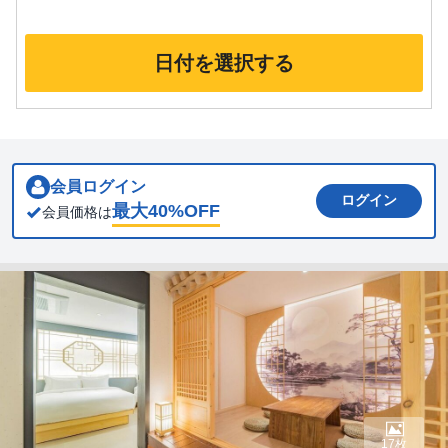
日付を選択する
会員ログイン
ログイン
最大
40
%OFF
会員価格は
17枚