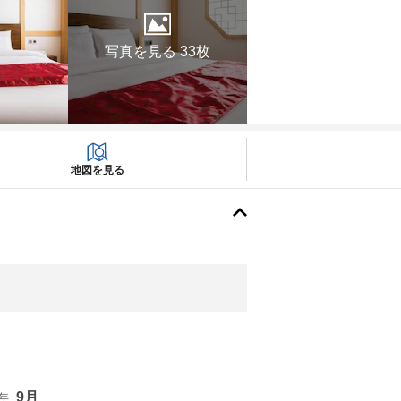
写真を見る 33枚
地図を見る
9月
6年