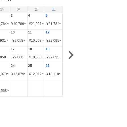
水
木
金
土
3
4
5
,764
~
¥
10,789
~
¥
21,221
~
¥
21,781
~
10
11
12
,931
~
¥
9,058
~
¥
10,568
~
¥
22,095
~
17
18
19
,058
~
¥
9,008
~
¥
10,568
~
¥
22,095
~
24
25
26
,079
~
¥
12,079
~
¥
12,012
~
¥
18,118
~
,568
~