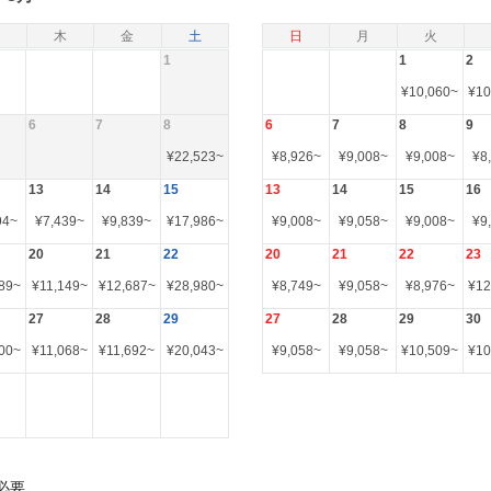
木
金
土
日
月
火
1
1
2
¥
10,060
~
¥
10
6
7
8
6
7
8
9
¥
22,523
~
¥
8,926
~
¥
9,008
~
¥
9,008
~
¥
8
13
14
15
13
14
15
16
94
~
¥
7,439
~
¥
9,839
~
¥
17,986
~
¥
9,008
~
¥
9,058
~
¥
9,008
~
¥
9
20
21
22
20
21
22
23
89
~
¥
11,149
~
¥
12,687
~
¥
28,980
~
¥
8,749
~
¥
9,058
~
¥
8,976
~
¥
12
27
28
29
27
28
29
30
00
~
¥
11,068
~
¥
11,692
~
¥
20,043
~
¥
9,058
~
¥
9,058
~
¥
10,509
~
¥
10
必要