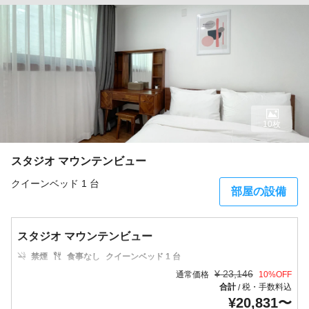
10枚
スタジオ マウンテンビュー
クイーンベッド 1 台
部屋の設備
スタジオ マウンテンビュー
禁煙
食事なし
クイーンベッド 1 台
¥
23,146
通常価格
10
%OFF
合計
税・手数料込
/
¥
20,831
〜