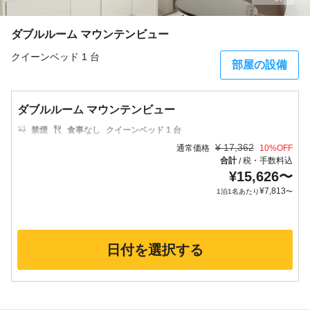
ダブルルーム マウンテンビュー
クイーンベッド 1 台
部屋の設備
ダブルルーム マウンテンビュー
禁煙
食事なし
クイーンベッド 1 台
¥
17,362
通常価格
10
%OFF
合計
税・手数料込
/
¥
15,626
〜
¥
7,813
1泊1名あたり
〜
日付を選択する