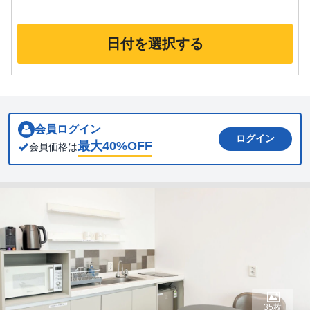
日付を選択する
会員ログイン
ログイン
最大
40
%OFF
会員価格は
35枚