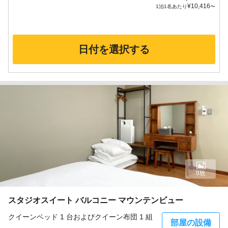
¥
10,416
1泊1名あたり
〜
日付を選択する
8枚
スタジオスイート バルコニー マウンテンビュー
クイーンベッド 1 台およびクイーン布団 1 組
部屋の設備