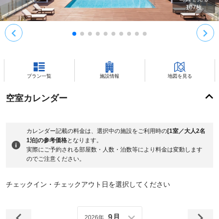
107
枚
プラン一覧
施設情報
地図を見る
空室カレンダー
カレンダー記載の料金は、選択中の施設をご利用時の
[1室／大人2名
1泊]の参考価格
となります。
実際にご予約される部屋数・人数・泊数等により料金は変動します
のでご注意ください。
チェックイン・チェックアウト日を選択してください
9月
2026年