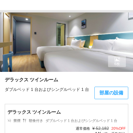
6枚
デラックス ツインルーム
ダブルベッド 1 台およびシングルベッド 1 台
部屋の設備
デラックス ツインルーム
禁煙
朝食付き
ダブルベッド 1 台およびシングルベッド 1 台
¥
52,182
通常価格
20
%OFF