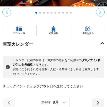
プラン一覧
施設情報
地図を見る
空室カレンダー
カレンダー記載の料金は、選択中の施設をご利用時の
[1室／大人2名
1泊]の参考価格
となります。
実際にご予約される部屋数・人数・泊数等により料金は変動します
のでご注意ください。
チェックイン・チェックアウト日を選択してください
8月
2026年