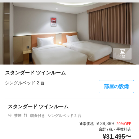
6枚
スタンダード ツインルーム
シングルベッド 2 台
部屋の設備
スタンダード ツインルーム
禁煙
朝食付き
シングルベッド 2 台
¥
39,369
通常価格
20
%OFF
合計
税・手数料込
/
¥
31,495
〜