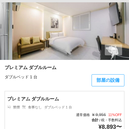
7枚
プレミアム ダブルルーム
ダブルベッド 1 台
部屋の設備
プレミアム ダブルルーム
禁煙
食事なし
ダブルベッド 1 台
¥
9,956
通常価格
11
%OFF
合計
税・手数料込
/
¥
8,893
〜