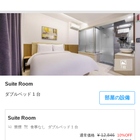
7枚
Suite Room
ダブルベッド 1 台
部屋の設備
Suite Room
禁煙
食事なし
ダブルベッド 1 台
¥
12,846
通常価格
10
%OFF