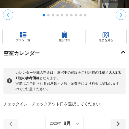
プラン一覧
施設情報
地図を見る
空室カレンダー
カレンダー記載の料金は、選択中の施設をご利用時の
[1室／大人2名
1泊]の参考価格
となります。
実際にご予約される部屋数・人数・泊数等により料金は変動します
のでご注意ください。
チェックイン・チェックアウト日を選択してください
8月
2026年