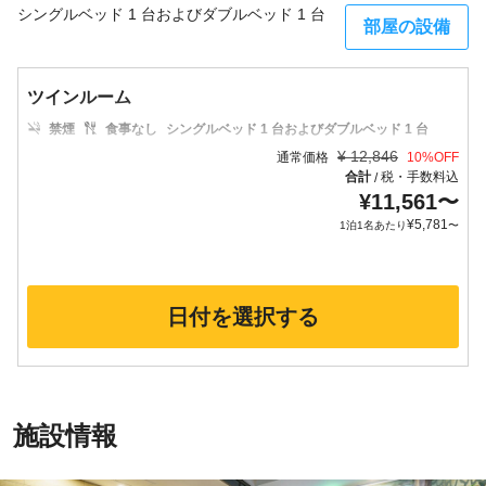
シングルベッド 1 台およびダブルベッド 1 台
部屋の設備
ツインルーム
禁煙
食事なし
シングルベッド 1 台およびダブルベッド 1 台
¥
12,846
通常価格
10
%OFF
合計
税・手数料込
/
¥
11,561
〜
¥
5,781
1泊1名あたり
〜
日付を選択する
施設情報