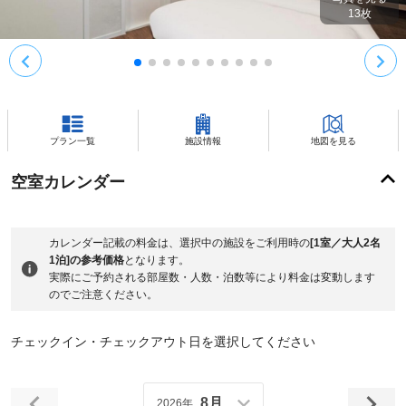
13
枚
プラン一覧
施設情報
地図を見る
空室カレンダー
カレンダー記載の料金は、選択中の施設をご利用時の
[1室／大人2名
1泊]の参考価格
となります。
実際にご予約される部屋数・人数・泊数等により料金は変動します
のでご注意ください。
チェックイン・チェックアウト日を選択してください
8月
2026年