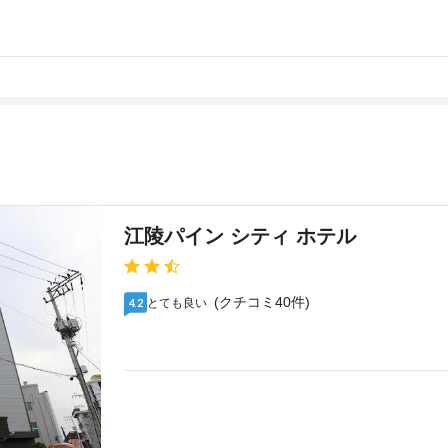
江陵パイン シティ ホテル
(クチコミ40件)
とても良い
4.2