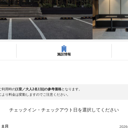
施設情報
ご利用時の
[1室／大人2名1泊]の参考価格
となります。
により料金は変動しますのでご注意ください。
チェックイン・チェックアウト日を選択してください
8月
202