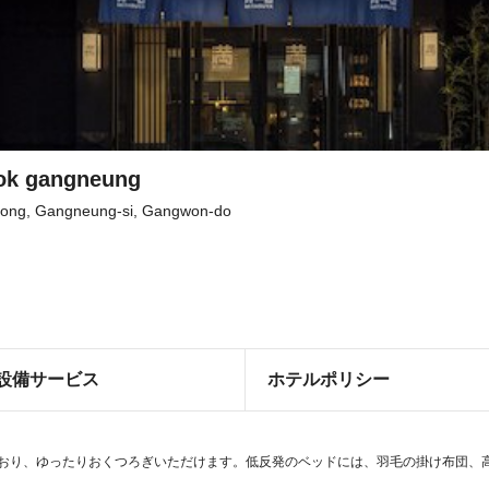
ook gangneung
ong, Gangneung-si, Gangwon-do
設備サービス
ホテルポリシー
ており、ゆったりおくつろぎいただけます。低反発のベッドには、羽毛の掛け布団、高級