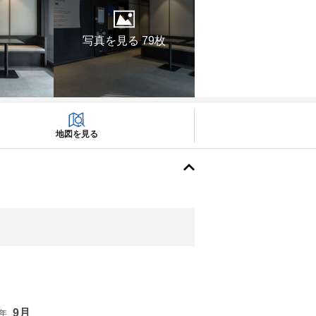
写真を見る 79枚
地図を見る
9月
6年