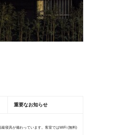
重要なお知らせ
寝具が備わっています。客室ではWiFi (無料)