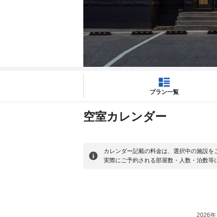
プラン一覧
空室カレンダー
カレンダー記載の料金は、選択中の施設を
実際にご予約される部屋数・人数・泊数等
2026年