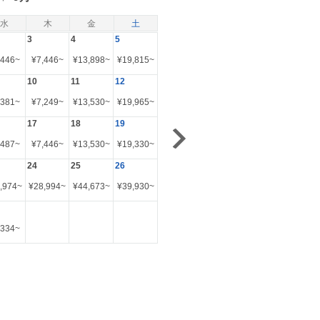
水
木
金
土
3
4
5
,446
~
¥
7,446
~
¥
13,898
~
¥
19,815
~
10
11
12
,381
~
¥
7,249
~
¥
13,530
~
¥
19,965
~
17
18
19
,487
~
¥
7,446
~
¥
13,530
~
¥
19,330
~
24
25
26
,974
~
¥
28,994
~
¥
44,673
~
¥
39,930
~
,334
~