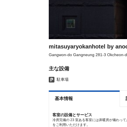
mitasuyaryokanhotel by an
Gangwon-do Gangneung 281-3 Okcheon-d
主な設備
駐車場
基本情報
客室の設備とサービス
冷房完備の 23 室ある客室には床暖房が備わっ
をご利用いただけます。