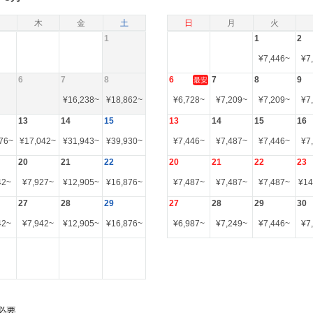
木
金
土
日
月
火
1
1
2
¥
7,446
~
¥
7
6
7
8
6
7
8
9
最安
¥
16,238
~
¥
18,862
~
¥
6,728
~
¥
7,209
~
¥
7,209
~
¥
7
13
14
15
13
14
15
16
76
~
¥
17,042
~
¥
31,943
~
¥
39,930
~
¥
7,446
~
¥
7,487
~
¥
7,446
~
¥
7
20
21
22
20
21
22
23
42
~
¥
7,927
~
¥
12,905
~
¥
16,876
~
¥
7,487
~
¥
7,487
~
¥
7,487
~
¥
14
27
28
29
27
28
29
30
42
~
¥
7,942
~
¥
12,905
~
¥
16,876
~
¥
6,987
~
¥
7,249
~
¥
7,446
~
¥
7
必要