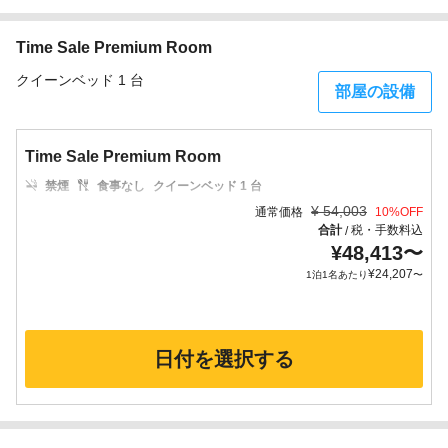
Time Sale Premium Room
クイーンベッド 1 台
部屋の設備
Time Sale Premium Room
禁煙
食事なし
クイーンベッド 1 台
¥
54,003
通常価格
10
%OFF
合計
税・手数料込
/
¥
48,413
〜
¥
24,207
1泊1名あたり
〜
日付を選択する