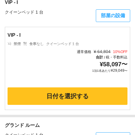
VIP - I
クイーンベッド 1 台
部屋の設備
VIP - I
禁煙
食事なし
クイーンベッド 1 台
¥
64,804
通常価格
10
%OFF
合計
税・手数料込
/
¥
58,097
〜
¥
29,049
1泊1名あたり
〜
日付を選択する
グランド ルーム