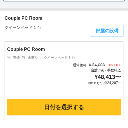
Couple PC Room
クイーンベッド 1 台
部屋の設備
Couple PC Room
禁煙
食事なし
クイーンベッド 1 台
¥
54,003
通常価格
10
%OFF
合計
税・手数料込
/
¥
48,413
〜
¥
24,207
1泊1名あたり
〜
日付を選択する