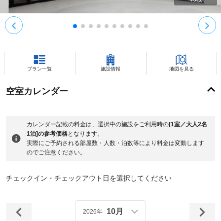
プラン一覧
施設情報
地図を見る
空室カレンダー
カレンダー記載の料金は、選択中の施設をご利用時の
[1室／大人2名
1泊]の参考価格
となります。
実際にご予約される部屋数・人数・泊数等により料金は変動します
のでご注意ください。
チェックイン・チェックアウト日を選択してください
10月
2026年