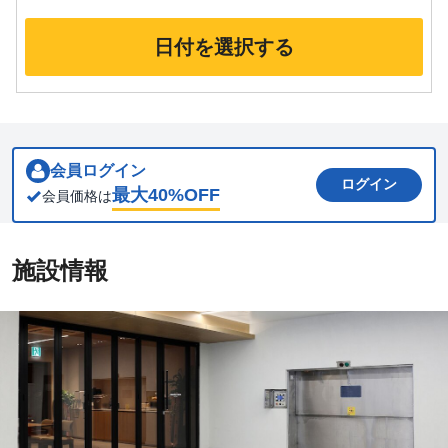
日付を選択する
会員ログイン
ログイン
最大
40
%OFF
会員価格は
施設情報