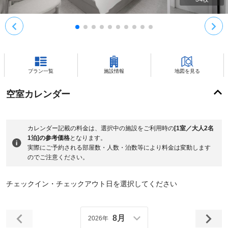
プラン一覧
施設情報
地図を見る
空室カレンダー
カレンダー記載の料金は、選択中の施設をご利用時の
[1室／大人2名
1泊]の参考価格
となります。
実際にご予約される部屋数・人数・泊数等により料金は変動します
のでご注意ください。
チェックイン・チェックアウト日を選択してください
8月
2026年