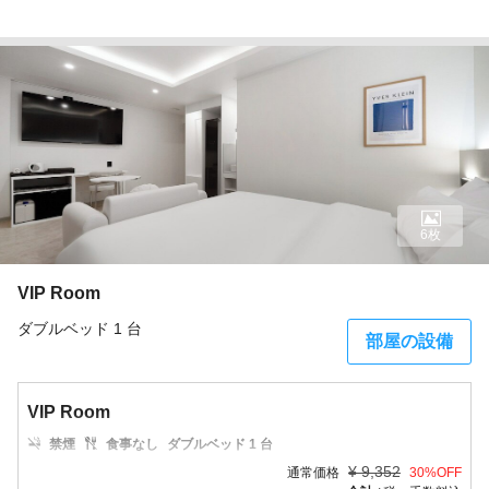
6枚
VIP Room
ダブルベッド 1 台
部屋の設備
VIP Room
禁煙
食事なし
ダブルベッド 1 台
¥
9,352
通常価格
30
%OFF