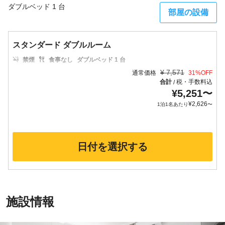
ダブルベッド 1 台
部屋の設備
スタンダード ダブルルーム
禁煙
食事なし
ダブルベッド 1 台
¥
7,571
通常価格
31
%OFF
合計
税・手数料込
/
¥
5,251
〜
¥
2,626
1泊1名あたり
〜
日付を選択する
施設情報