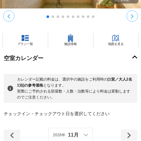
プラン一覧
施設情報
地図を見る
空室カレンダー
カレンダー記載の料金は、選択中の施設をご利用時の
[1室／大人2名
1泊]の参考価格
となります。
実際にご予約される部屋数・人数・泊数等により料金は変動します
のでご注意ください。
チェックイン・チェックアウト日を選択してください
11月
2026年