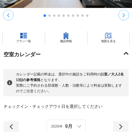
プラン一覧
施設情報
地図を見る
空室カレンダー
カレンダー記載の料金は、選択中の施設をご利用時の
[1室／大人2名
1泊]の参考価格
となります。
実際にご予約される部屋数・人数・泊数等により料金は変動します
のでご注意ください。
チェックイン・チェックアウト日を選択してください
9月
2026年