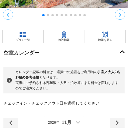
プラン一覧
施設情報
地図を見る
空室カレンダー
カレンダー記載の料金は、選択中の施設をご利用時の
[1室／大人2名
1泊]の参考価格
となります。
実際にご予約される部屋数・人数・泊数等により料金は変動します
のでご注意ください。
チェックイン・チェックアウト日を選択してください
11月
2026年