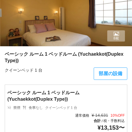
8枚
ベーシック ルーム 1 ベッドルーム (Yuchaekkot(Duplex
Type))
クイーンベッド 1 台
部屋の設備
ベーシック ルーム 1 ベッドルーム
(Yuchaekkot(Duplex Type))
禁煙
食事なし
クイーンベッド 1 台
¥
14,631
通常価格
10
%OFF
合計
税・手数料込
/
¥
13,153
〜