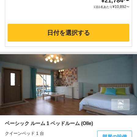
¥
21,784
〜
¥
10,892
1泊1名あたり
〜
日付を選択する
8枚
ベーシック ルーム 1 ベッドルーム (Olle)
クイーンベッド 1 台
部屋の設備