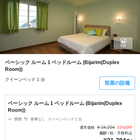
6枚
ベーシック ルーム 1 ベッドルーム (Bijarim(Duplex
Room))
クイーンベッド 1 台
部屋の設備
ベーシック ルーム 1 ベッドルーム (Bijarim(Duplex
Room))
禁煙
食事なし
クイーンベッド 1 台
¥
24,204
通常価格
10
%OFF
合計
税・手数料込
/