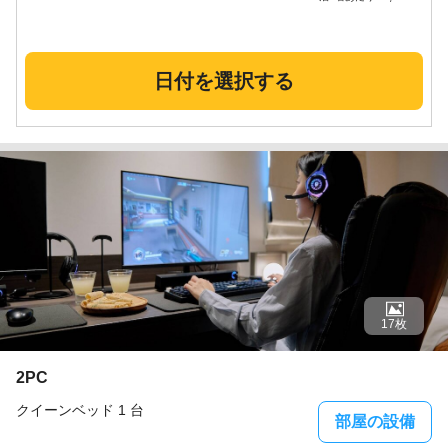
日付を選択する
17枚
2PC
クイーンベッド 1 台
部屋の設備