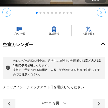
プラン一覧
施設情報
地図を見る
空室カレンダー
カレンダー記載の料金は、選択中の施設をご利用時の
[1室／大人2名
1泊]の参考価格
となります。
実際にご予約される部屋数・人数・泊数等により料金は変動します
のでご注意ください。
チェックイン・チェックアウト日を選択してください
9月
2026年