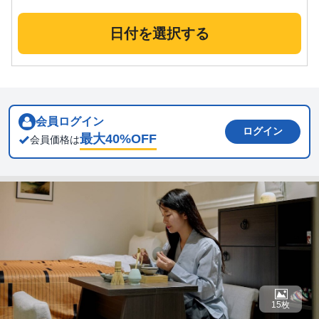
日付を選択する
会員ログイン
ログイン
最大
40
%OFF
会員価格は
15枚