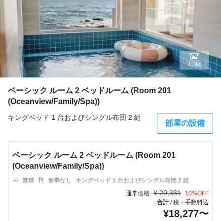
10枚
ベーシック ルーム 2 ベッドルーム (Room 201
(Oceanview/Family/Spa))
キングベッド 1 台およびシングル布団 2 組
部屋の設備
ベーシック ルーム 2 ベッドルーム (Room 201
(Oceanview/Family/Spa))
禁煙
食事なし
キングベッド 1 台およびシングル布団 2 組
¥
20,331
通常価格
10
%OFF
合計
税・手数料込
/
¥
18,277
〜