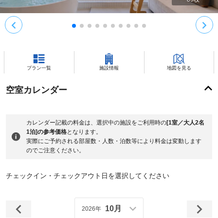
プラン一覧
施設情報
地図を見る
空室カレンダー
カレンダー記載の料金は、選択中の施設をご利用時の
[1室／大人2名
1泊]の参考価格
となります。
実際にご予約される部屋数・人数・泊数等により料金は変動します
のでご注意ください。
チェックイン・チェックアウト日を選択してください
10月
2026年