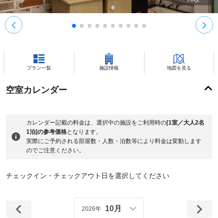
プラン一覧
施設情報
地図を見る
空室カレンダー
カレンダー記載の料金は、選択中の施設をご利用時の
[1室／大人2名
1泊]の参考価格
となります。
実際にご予約される部屋数・人数・泊数等により料金は変動します
のでご注意ください。
チェックイン・チェックアウト日を選択してください
10月
2026年