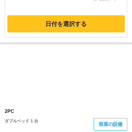
日付を選択する
17枚
2PC
ダブルベッド 1 台
部屋の設備