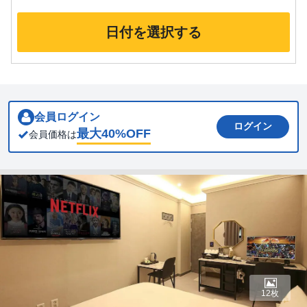
日付を選択する
会員ログイン
ログイン
最大
40
%OFF
会員価格は
12枚