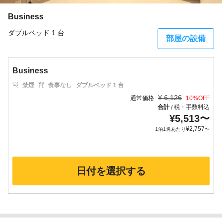
Business
ダブルベッド 1 台
部屋の設備
Business
禁煙
食事なし
ダブルベッド 1 台
¥
6,126
通常価格
10
%OFF
合計
税・手数料込
/
¥
5,513
〜
¥
2,757
1泊1名あたり
〜
日付を選択する