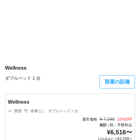
15枚
Wellness
ダブルベッド 1 台
部屋の設備
Wellness
禁煙
食事なし
ダブルベッド 1 台
¥
7,240
通常価格
10
%OFF
合計
税・手数料込
/
¥
6,516
〜
¥
3,258
1泊1名あたり
〜