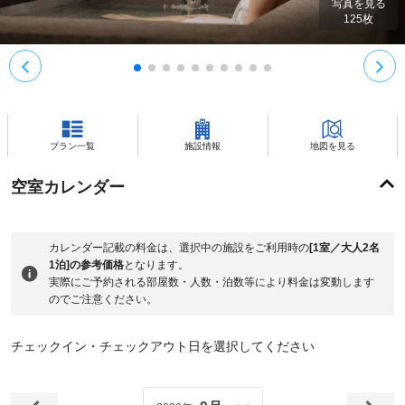
写真を見る
125
枚
プラン一覧
施設情報
地図を見る
空室カレンダー
カレンダー記載の料金は、選択中の施設をご利用時の
[1室／大人2名
1泊]の参考価格
となります。
実際にご予約される部屋数・人数・泊数等により料金は変動します
のでご注意ください。
チェックイン・チェックアウト日を選択してください