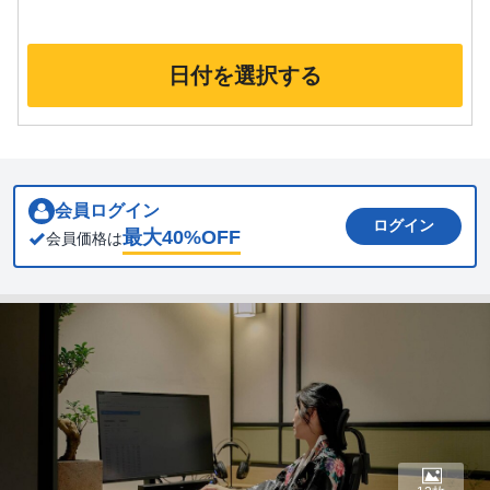
日付を選択する
会員ログイン
ログイン
最大
40
%OFF
会員価格は