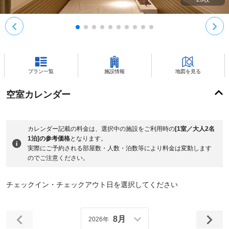
プラン一覧
施設情報
地図を見る
空室カレンダー
カレンダー記載の料金は、選択中の施設をご利用時の
[1室／大人2名
1泊]の参考価格
となります。
実際にご予約される部屋数・人数・泊数等により料金は変動します
のでご注意ください。
チェックイン・チェックアウト日を選択してください
8月
2026年