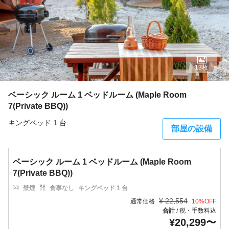
13枚
ベーシック ルーム 1 ベッドルーム (Maple Room
7(Private BBQ))
キングベッド 1 台
部屋の設備
ベーシック ルーム 1 ベッドルーム (Maple Room
7(Private BBQ))
禁煙
食事なし
キングベッド 1 台
¥
22,554
通常価格
10
%OFF
合計
税・手数料込
/
¥
20,299
〜