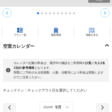
プラン一覧
施設情報
地図を見る
空室カレンダー
カレンダー記載の料金は、選択中の施設をご利用時の
[1室／大人2名
1泊]の参考価格
となります。
実際にご予約される部屋数・人数・泊数等により料金は変動します
のでご注意ください。
チェックイン・チェックアウト日を選択してください
9月
2026年