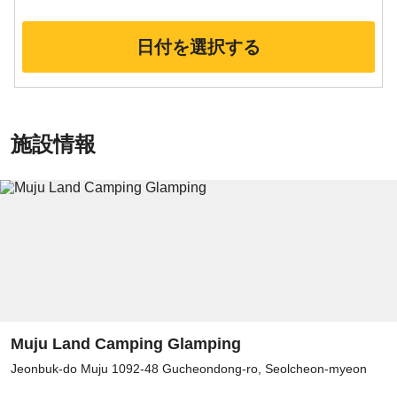
日付を選択する
施設情報
Muju Land Camping Glamping
Jeonbuk-do Muju 1092-48 Gucheondong-ro, Seolcheon-myeon