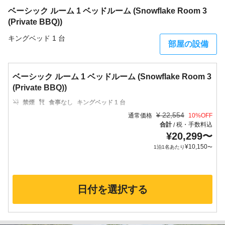
ベーシック ルーム 1 ベッドルーム (Snowflake Room 3
(Private BBQ))
キングベッド 1 台
部屋の設備
ベーシック ルーム 1 ベッドルーム (Snowflake Room 3
(Private BBQ))
禁煙
食事なし
キングベッド 1 台
¥
22,554
通常価格
10
%OFF
合計
税・手数料込
/
¥
20,299
〜
¥
10,150
1泊1名あたり
〜
日付を選択する