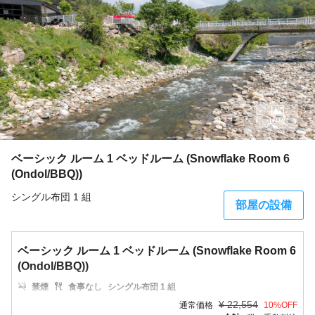
10枚
ベーシック ルーム 1 ベッドルーム (Snowflake Room 6
(Ondol/BBQ))
シングル布団 1 組
部屋の設備
ベーシック ルーム 1 ベッドルーム (Snowflake Room 6
(Ondol/BBQ))
禁煙
食事なし
シングル布団 1 組
¥
22,554
通常価格
10
%OFF