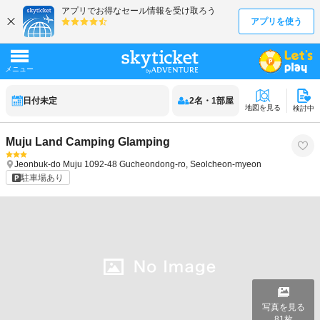
日付未定
2
名
・
1
部屋
地図を見る
検討中
Muju Land Camping Glamping
Jeonbuk-do
Muju
1092-48 Gucheondong-ro, Seolcheon-myeon
駐車場あり
写真を見る
81
枚