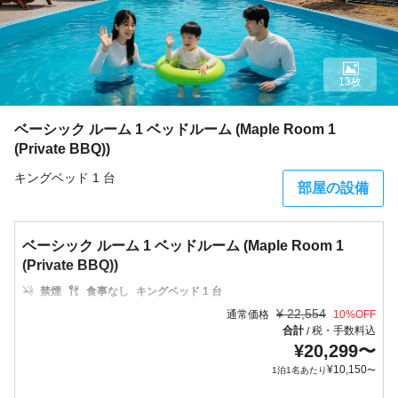
13枚
ベーシック ルーム 1 ベッドルーム (Maple Room 1
(Private BBQ))
キングベッド 1 台
部屋の設備
ベーシック ルーム 1 ベッドルーム (Maple Room 1
(Private BBQ))
禁煙
食事なし
キングベッド 1 台
¥
22,554
通常価格
10
%OFF
合計
税・手数料込
/
¥
20,299
〜
¥
10,150
1泊1名あたり
〜