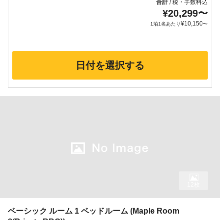
合計
税・手数料込
/
¥
20,299
〜
¥
10,150
1泊1名あたり
〜
日付を選択する
12枚
ベーシック ルーム 1 ベッドルーム (Maple Room