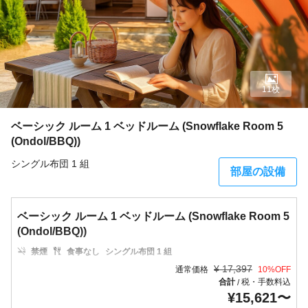
11枚
ベーシック ルーム 1 ベッドルーム (Snowflake Room 5
(Ondol/BBQ))
シングル布団 1 組
部屋の設備
ベーシック ルーム 1 ベッドルーム (Snowflake Room 5
(Ondol/BBQ))
禁煙
食事なし
シングル布団 1 組
¥
17,397
通常価格
10
%OFF
合計
税・手数料込
/
¥
15,621
〜