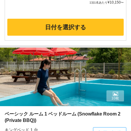
¥
10,150
1泊1名あたり
〜
日付を選択する
10枚
ベーシック ルーム 1 ベッドルーム (Snowflake Room 2
(Private BBQ))
キングベッド 1 台