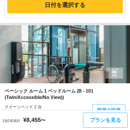
日付を選択する
9枚
ベーシック ルーム 1 ベッドルーム (B - 101
(Twin/Accessible/No View))
クイーンベッド 2 台
部屋の設備
¥
8,455
プランを見る
〜
1泊2名合計
ベーシック ルーム 1 ベッドルーム (B - 101