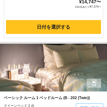
¥
14,747
〜
¥
7,374
1泊1名あたり
〜
日付を選択する
8枚
ベーシック ルーム 1 ベッドルーム (B - 202 (Twin))
クイーンベッド 2 台