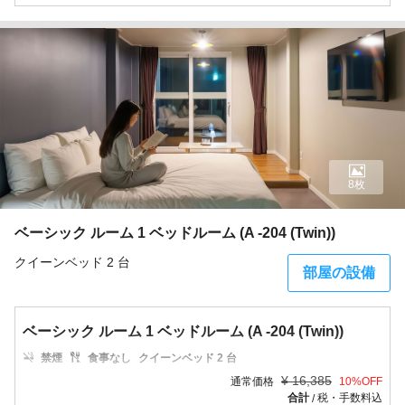
8枚
ベーシック ルーム 1 ベッドルーム (A -204 (Twin))
クイーンベッド 2 台
部屋の設備
ベーシック ルーム 1 ベッドルーム (A -204 (Twin))
禁煙
食事なし
クイーンベッド 2 台
¥
16,385
通常価格
10
%OFF
合計
税・手数料込
/