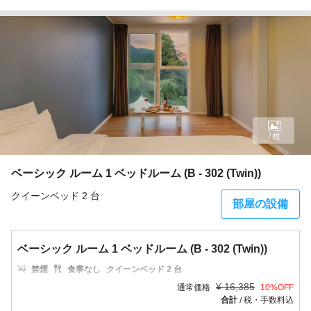
7枚
ベーシック ルーム 1 ベッドルーム (B - 302 (Twin))
クイーンベッド 2 台
部屋の設備
ベーシック ルーム 1 ベッドルーム (B - 302 (Twin))
禁煙
食事なし
クイーンベッド 2 台
¥
16,385
通常価格
10
%OFF
合計
税・手数料込
/