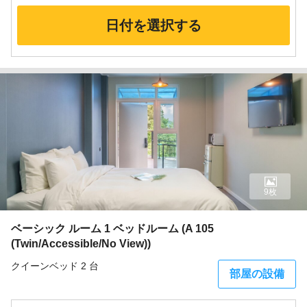
日付を選択する
9枚
ベーシック ルーム 1 ベッドルーム (A 105
(Twin/Accessible/No View))
クイーンベッド 2 台
部屋の設備