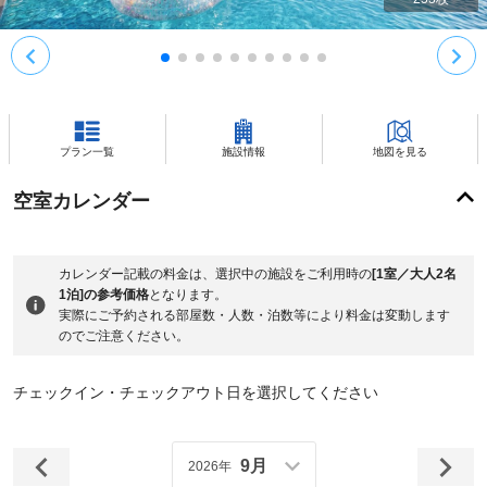
プラン一覧
施設情報
地図を見る
空室カレンダー
カレンダー記載の料金は、選択中の施設をご利用時の
[1室／大人2名
1泊]の参考価格
となります。
実際にご予約される部屋数・人数・泊数等により料金は変動します
のでご注意ください。
チェックイン・チェックアウト日を選択してください
9月
2026年