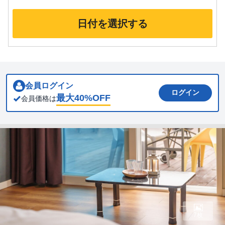
日付を選択する
会員ログイン
ログイン
最大
40
%OFF
会員価格は
7枚