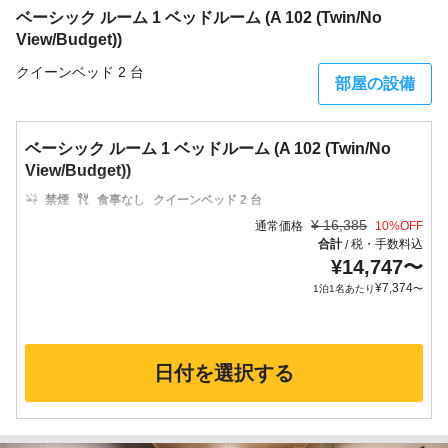
ベーシック ルーム 1 ベッドルーム (A 102 (Twin/No
View/Budget))
クイーンベッド 2 台
部屋の設備
ベーシック ルーム 1 ベッドルーム (A 102 (Twin/No
View/Budget))
禁煙
食事なし
クイーンベッド 2 台
¥
16,385
通常価格
10
%OFF
合計
税・手数料込
/
¥
14,747
〜
¥
7,374
1泊1名あたり
〜
日付を選択する