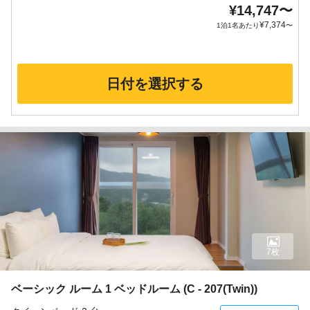
¥
14,747
〜
¥
7,374
1泊1名あたり
〜
日付を選択する
7枚
ベーシック ルーム 1 ベッドルーム (C - 207(Twin))