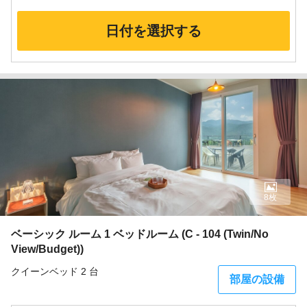
日付を選択する
8枚
ベーシック ルーム 1 ベッドルーム (C - 104 (Twin/No
View/Budget))
クイーンベッド 2 台
部屋の設備