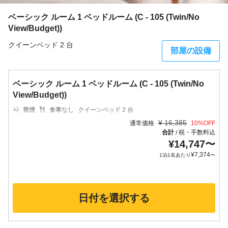
ベーシック ルーム 1 ベッドルーム (C - 105 (Twin/No
View/Budget))
クイーンベッド 2 台
部屋の設備
ベーシック ルーム 1 ベッドルーム (C - 105 (Twin/No
View/Budget))
禁煙
食事なし
クイーンベッド 2 台
¥
16,385
通常価格
10
%OFF
合計
税・手数料込
/
¥
14,747
〜
¥
7,374
1泊1名あたり
〜
日付を選択する