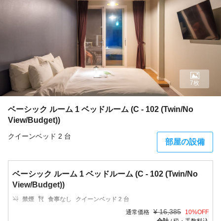
7枚
ベーシック ルーム 1 ベッドルーム (C - 102 (Twin/No
View/Budget))
クイーンベッド 2 台
部屋の設備
ベーシック ルーム 1 ベッドルーム (C - 102 (Twin/No
View/Budget))
禁煙
食事なし
クイーンベッド 2 台
¥
16,385
通常価格
10
%OFF