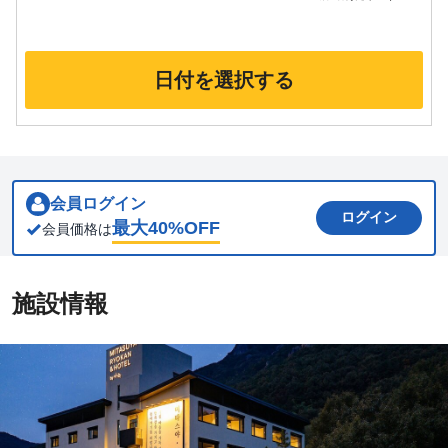
日付を選択する
会員ログイン
ログイン
最大
40
%OFF
会員価格は
施設情報