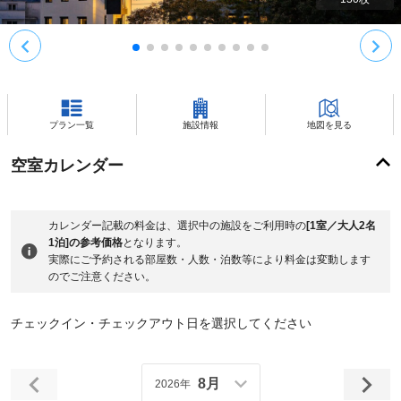
プラン一覧
施設情報
地図を見る
空室カレンダー
カレンダー記載の料金は、選択中の施設をご利用時の
[1室／大人2名
1泊]の参考価格
となります。
実際にご予約される部屋数・人数・泊数等により料金は変動します
のでご注意ください。
チェックイン・チェックアウト日を選択してください
8月
2026年