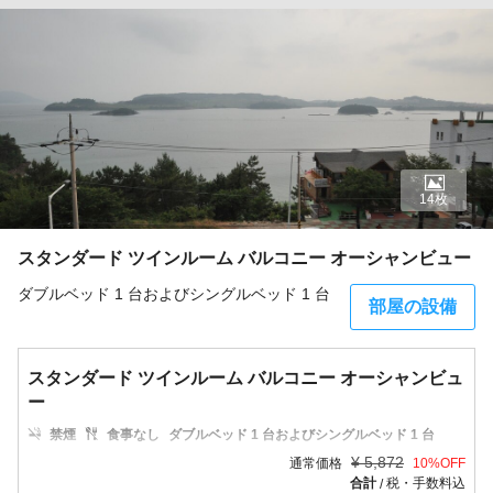
14枚
スタンダード ツインルーム バルコニー オーシャンビュー
ダブルベッド 1 台およびシングルベッド 1 台
部屋の設備
スタンダード ツインルーム バルコニー オーシャンビュ
ー
禁煙
食事なし
ダブルベッド 1 台およびシングルベッド 1 台
¥
5,872
通常価格
10
%OFF
合計
税・手数料込
/