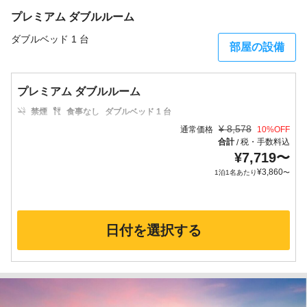
プレミアム ダブルルーム
ダブルベッド 1 台
部屋の設備
プレミアム ダブルルーム
禁煙
食事なし
ダブルベッド 1 台
¥
8,578
通常価格
10
%OFF
合計
税・手数料込
/
¥
7,719
〜
¥
3,860
1泊1名あたり
〜
日付を選択する