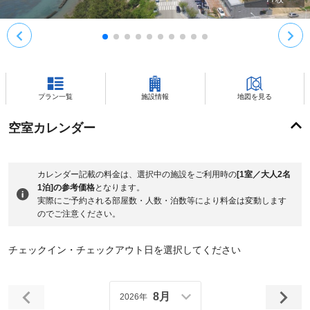
プラン一覧
施設情報
地図を見る
空室カレンダー
カレンダー記載の料金は、選択中の施設をご利用時の
[1室／大人2名
1泊]の参考価格
となります。
実際にご予約される部屋数・人数・泊数等により料金は変動します
のでご注意ください。
チェックイン・チェックアウト日を選択してください
8月
2026年