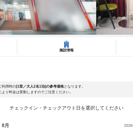
施設情報
ご利用時の
[1室／大人2名1泊]の参考価格
となります。
により料金は変動しますのでご注意ください。
チェックイン・チェックアウト日を選択してください
8月
202