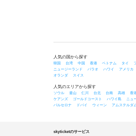
人気の国から探す
韓国
台湾
中国
香港
ベトナム
タイ
ニュージーランド
パラオ
ハワイ
アメリカ
オランダ
スイス
人気のエリアから探す
ソウル
釜山
仁川
台北
台南
高雄
香
ケアンズ
ゴールドコースト
ハワイ島
ニュ
バルセロナ
ドバイ
ウィーン
アムステルダ