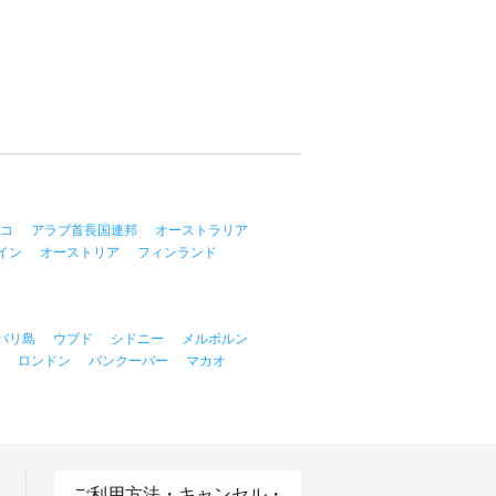
コ
アラブ首長国連邦
オーストラリア
イン
オーストリア
フィンランド
バリ島
ウブド
シドニー
メルボルン
ロンドン
バンクーバー
マカオ