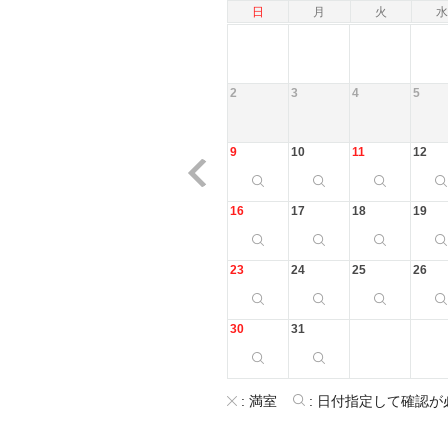
日
月
火
水
2
3
4
5
9
10
11
12
16
17
18
19
23
24
25
26
30
31
:
満室
:
日付指定して確認が