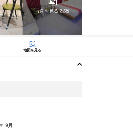
写真を見る 22枚
地図を見る
9月
6年