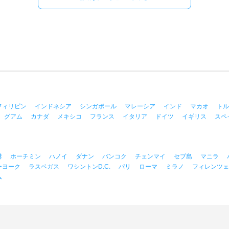
フィリピン
インドネシア
シンガポール
マレーシア
インド
マカオ
トル
グアム
カナダ
メキシコ
フランス
イタリア
ドイツ
イギリス
スペ
港
ホーチミン
ハノイ
ダナン
バンコク
チェンマイ
セブ島
マニラ
ーヨーク
ラスベガス
ワシントンD.C.
パリ
ローマ
ミラノ
フィレンツェ
ム