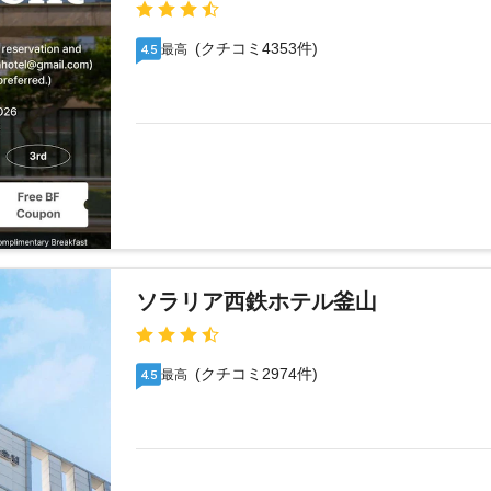
(クチコミ4353件)
最高
4.5
ソラリア西鉄ホテル釜山
(クチコミ2974件)
最高
4.5