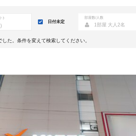
部屋数/人数
ウト
日付未定
1部屋 大人2名
でした。条件を変えて検索してください。