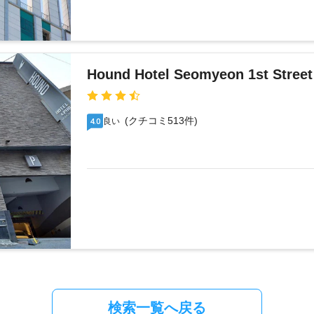
Hound Hotel Seomyeon 1st Street
(クチコミ513件)
良い
4.0
検索一覧へ戻る