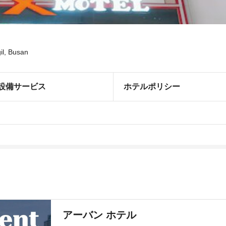
il, Busan
設備サービス
ホテルポリシー
アーバン ホテル