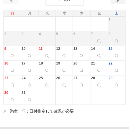
日
月
火
水
木
金
土
1
2
3
4
5
6
7
8
9
10
11
12
13
14
15
16
17
18
19
20
21
22
23
24
25
26
27
28
29
30
31
:
満室
:
日付指定して確認が必要