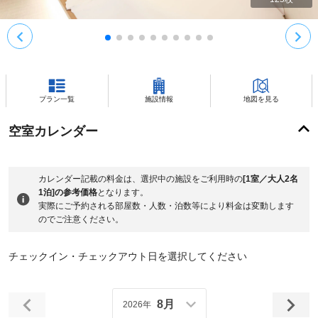
プラン一覧
施設情報
地図を見る
空室カレンダー
カレンダー記載の料金は、選択中の施設をご利用時の
[1室／大人2名
1泊]の参考価格
となります。
実際にご予約される部屋数・人数・泊数等により料金は変動します
のでご注意ください。
チェックイン・チェックアウト日を選択してください
8月
2026年