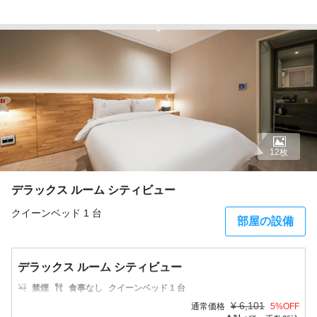
12枚
デラックス ルーム シティビュー
クイーンベッド 1 台
部屋の設備
デラックス ルーム シティビュー
禁煙
食事なし
クイーンベッド 1 台
¥
6,101
通常価格
5
%OFF