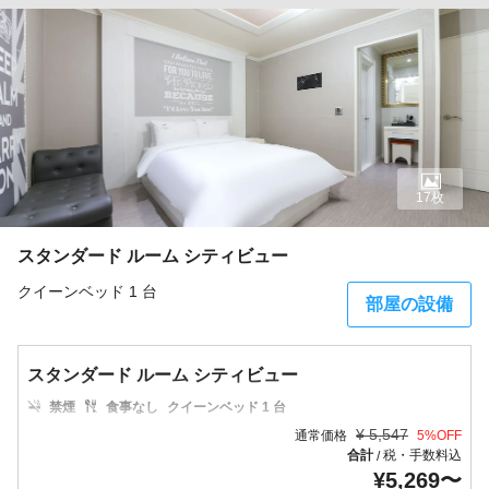
17枚
スタンダード ルーム シティビュー
クイーンベッド 1 台
部屋の設備
スタンダード ルーム シティビュー
禁煙
食事なし
クイーンベッド 1 台
¥
5,547
通常価格
5
%OFF
合計
税・手数料込
/
¥
5,269
〜