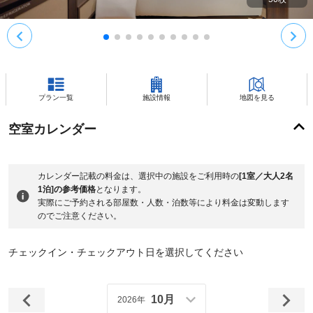
プラン一覧
施設情報
地図を見る
空室カレンダー
カレンダー記載の料金は、選択中の施設をご利用時の
[1室／大人2名
1泊]の参考価格
となります。
実際にご予約される部屋数・人数・泊数等により料金は変動します
のでご注意ください。
チェックイン・チェックアウト日を選択してください
10月
2026年