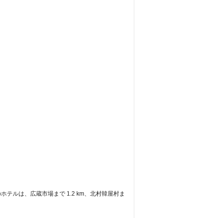
のホテルは、広蔵市場まで 1.2 km、北村韓屋村ま