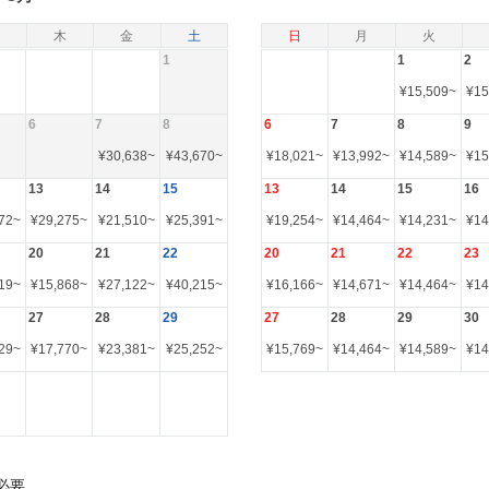
木
金
土
日
月
火
1
1
2
¥
15,509
~
¥
15
6
7
8
6
7
8
9
¥
30,638
~
¥
43,670
~
¥
18,021
~
¥
13,992
~
¥
14,589
~
¥
15
13
14
15
13
14
15
16
72
~
¥
29,275
~
¥
21,510
~
¥
25,391
~
¥
19,254
~
¥
14,464
~
¥
14,231
~
¥
14
20
21
22
20
21
22
23
19
~
¥
15,868
~
¥
27,122
~
¥
40,215
~
¥
16,166
~
¥
14,671
~
¥
14,464
~
¥
14
27
28
29
27
28
29
30
29
~
¥
17,770
~
¥
23,381
~
¥
25,252
~
¥
15,769
~
¥
14,464
~
¥
14,589
~
¥
14
必要