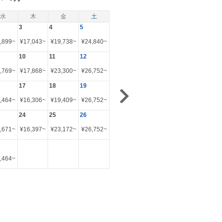
水
木
金
土
3
4
5
,899
~
¥
17,043
~
¥
19,738
~
¥
24,840
~
10
11
12
,769
~
¥
17,868
~
¥
23,300
~
¥
26,752
~
17
18
19
,464
~
¥
16,306
~
¥
19,409
~
¥
26,752
~
24
25
26
,671
~
¥
16,397
~
¥
23,172
~
¥
26,752
~
,464
~