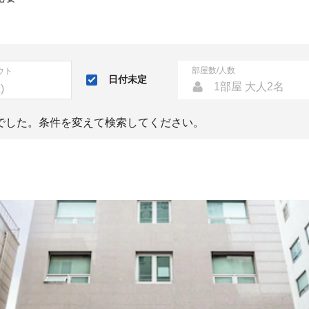
部屋数/人数
ウト
日付未定
1部屋 大人2名
でした。条件を変えて検索してください。