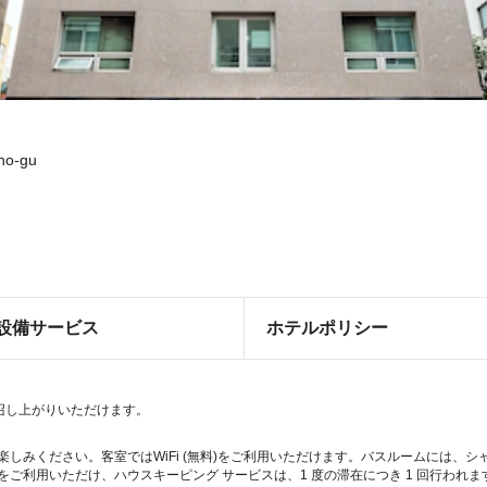
gno-gu
設備サービス
ホテルポリシー
でお召し上がりいただけます。
お楽しみください。客室ではWiFi (無料)をご利用いただけます。バスルームには、
料)をご利用いただけ、ハウスキーピング サービスは、1 度の滞在につき 1 回行われま