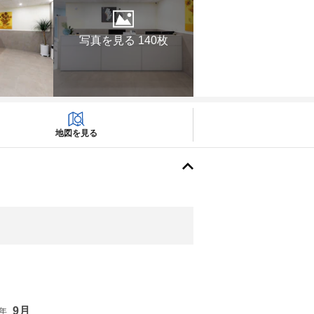
写真を見る 140枚
地図を見る
9月
6年