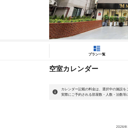
プラン一覧
空室カレンダー
カレンダー記載の料金は、選択中の施設を
実際にご予約される部屋数・人数・泊数等
2026年