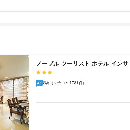
ノーブル ツーリスト ホテル インサ
(クチコミ1781件)
最高
4.5