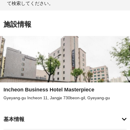
て検索してください。
施設情報
Incheon Business Hotel Masterpiece
Gyeyang-gu Incheon 11, Jangje 730beon-gil, Gyeyang-gu
登
録
基本情報
が
あ