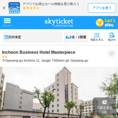
日付未定
2
名
・
1
部屋
地図を見る
検討中
Incheon Business Hotel Masterpiece
Gyeyang-gu
Incheon
11, Jangje 730beon-gil, Gyeyang-gu
写真を見る
9
枚